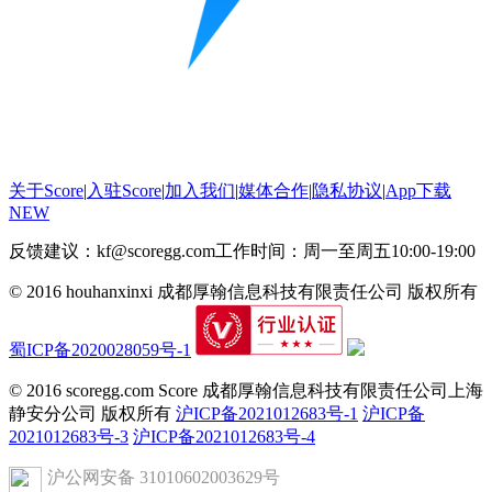
关于Score
|
入驻Score
|
加入我们
|
媒体合作
|
隐私协议
|
App下载
NEW
反馈建议：kf@scoregg.com
工作时间：周一至周五10:00-19:00
© 2016 houhanxinxi 成都厚翰信息科技有限责任公司 版权所有
蜀ICP备2020028059号-1
© 2016 scoregg.com Score 成都厚翰信息科技有限责任公司上海
静安分公司 版权所有
沪ICP备2021012683号-1
沪ICP备
2021012683号-3
沪ICP备2021012683号-4
沪公网安备 31010602003629号