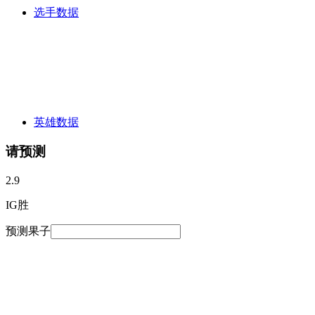
选手数据
英雄数据
请预测
2.9
IG胜
预测果子