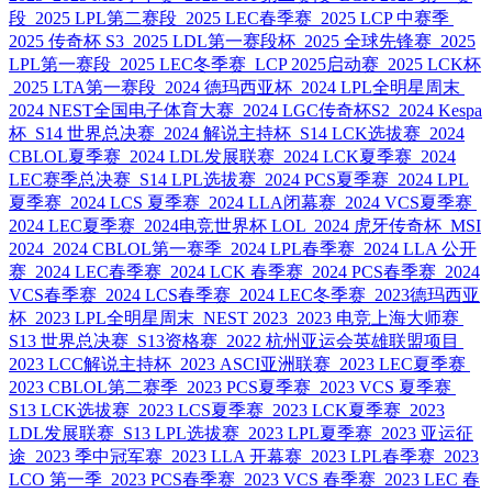
段
2025 LPL第二赛段
2025 LEC春季赛
2025 LCP 中赛季
2025 传奇杯 S3
2025 LDL第一赛段杯
2025 全球先锋赛
2025
LPL第一赛段
2025 LEC冬季赛
LCP 2025启动赛
2025 LCK杯
2025 LTA第一赛段
2024 德玛西亚杯
2024 LPL全明星周末
2024 NEST全国电子体育大赛
2024 LGC传奇杯S2
2024 Kespa
杯
S14 世界总决赛
2024 解说主持杯
S14 LCK选拔赛
2024
CBLOL夏季赛
2024 LDL发展联赛
2024 LCK夏季赛
2024
LEC赛季总决赛
S14 LPL选拔赛
2024 PCS夏季赛
2024 LPL
夏季赛
2024 LCS 夏季赛
2024 LLA闭幕赛
2024 VCS夏季赛
2024 LEC夏季赛
2024电竞世界杯 LOL
2024 虎牙传奇杯
MSI
2024
2024 CBLOL第一赛季
2024 LPL春季赛
2024 LLA 公开
赛
2024 LEC春季赛
2024 LCK 春季赛
2024 PCS春季赛
2024
VCS春季赛
2024 LCS春季赛
2024 LEC冬季赛
2023德玛西亚
杯
2023 LPL全明星周末
NEST 2023
2023 电竞上海大师赛
S13 世界总决赛
S13资格赛
2022 杭州亚运会英雄联盟项目
2023 LCC解说主持杯
2023 ASCI亚洲联赛
2023 LEC夏季赛
2023 CBLOL第二赛季
2023 PCS夏季赛
2023 VCS 夏季赛
S13 LCK选拔赛
2023 LCS夏季赛
2023 LCK夏季赛
2023
LDL发展联赛
S13 LPL选拔赛
2023 LPL夏季赛
2023 亚运征
途
2023 季中冠军赛
2023 LLA 开幕赛
2023 LPL春季赛
2023
LCO 第一季
2023 PCS春季赛
2023 VCS 春季赛
2023 LEC 春