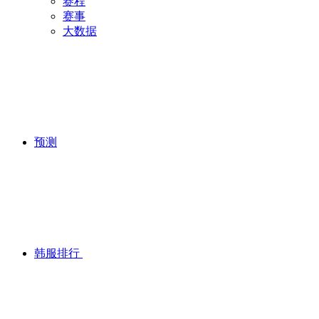
赛程
赛事
大数据
预测
韩服排行