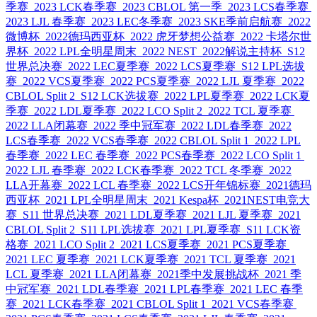
季赛
2023 LCK春季赛
2023 CBLOL 第一季
2023 LCS春季赛
2023 LJL 春季赛
2023 LEC冬季赛
2023 SKE季前启航赛
2022
微博杯
2022德玛西亚杯
2022 虎牙梦想公益赛
2022 卡塔尔世
界杯
2022 LPL全明星周末
2022 NEST
2022解说主持杯
S12
世界总决赛
2022 LEC夏季赛
2022 LCS夏季赛
S12 LPL选拔
赛
2022 VCS夏季赛
2022 PCS夏季赛
2022 LJL 夏季赛
2022
CBLOL Split 2
S12 LCK选拔赛
2022 LPL夏季赛
2022 LCK夏
季赛
2022 LDL夏季赛
2022 LCO Split 2
2022 TCL 夏季赛
2022 LLA闭幕赛
2022 季中冠军赛
2022 LDL春季赛
2022
LCS春季赛
2022 VCS春季赛
2022 CBLOL Split 1
2022 LPL
春季赛
2022 LEC 春季赛
2022 PCS春季赛
2022 LCO Split 1
2022 LJL 春季赛
2022 LCK春季赛
2022 TCL 冬季赛
2022
LLA开幕赛
2022 LCL 春季赛
2022 LCS开年锦标赛
2021德玛
西亚杯
2021 LPL全明星周末
2021 Kespa杯
2021NEST电竞大
赛
S11 世界总决赛
2021 LDL夏季赛
2021 LJL 夏季赛
2021
CBLOL Split 2
S11 LPL选拔赛
2021 LPL夏季赛
S11 LCK资
格赛
2021 LCO Split 2
2021 LCS夏季赛
2021 PCS夏季赛
2021 LEC 夏季赛
2021 LCK夏季赛
2021 TCL 夏季赛
2021
LCL 夏季赛
2021 LLA闭幕赛
2021季中发展挑战杯
2021 季
中冠军赛
2021 LDL春季赛
2021 LPL春季赛
2021 LEC 春季
赛
2021 LCK春季赛
2021 CBLOL Split 1
2021 VCS春季赛