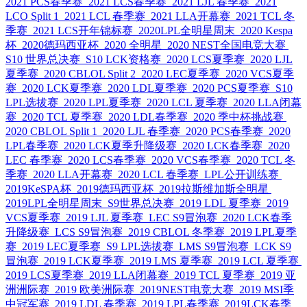
2021 PCS春季赛
2021 LCS春季赛
2021 LJL 春季赛
2021
LCO Split 1
2021 LCL 春季赛
2021 LLA开幕赛
2021 TCL 冬
季赛
2021 LCS开年锦标赛
2020LPL全明星周末
2020 Kespa
杯
2020德玛西亚杯
2020 全明星
2020 NEST全国电竞大赛
S10 世界总决赛
S10 LCK资格赛
2020 LCS夏季赛
2020 LJL
夏季赛
2020 CBLOL Split 2
2020 LEC夏季赛
2020 VCS夏季
赛
2020 LCK夏季赛
2020 LDL夏季赛
2020 PCS夏季赛
S10
LPL选拔赛
2020 LPL夏季赛
2020 LCL 夏季赛
2020 LLA闭幕
赛
2020 TCL 夏季赛
2020 LDL春季赛
2020 季中杯挑战赛
2020 CBLOL Split 1
2020 LJL 春季赛
2020 PCS春季赛
2020
LPL春季赛
2020 LCK夏季升降级赛
2020 LCK春季赛
2020
LEC 春季赛
2020 LCS春季赛
2020 VCS春季赛
2020 TCL 冬
季赛
2020 LLA开幕赛
2020 LCL 春季赛
LPL公开训练赛
2019KeSPA杯
2019德玛西亚杯
2019拉斯维加斯全明星
2019LPL全明星周末
S9世界总决赛
2019 LDL 夏季赛
2019
VCS夏季赛
2019 LJL 夏季赛
LEC S9冒泡赛
2020 LCK春季
升降级赛
LCS S9冒泡赛
2019 CBLOL 冬季赛
2019 LPL夏季
赛
2019 LEC夏季赛
S9 LPL选拔赛
LMS S9冒泡赛
LCK S9
冒泡赛
2019 LCK夏季赛
2019 LMS 夏季赛
2019 LCL 夏季赛
2019 LCS夏季赛
2019 LLA闭幕赛
2019 TCL 夏季赛
2019 亚
洲洲际赛
2019 欧美洲际赛
2019NEST电竞大赛
2019 MSI季
中冠军赛
2019 LDL 春季赛
2019 LPL春季赛
2019LCK春季