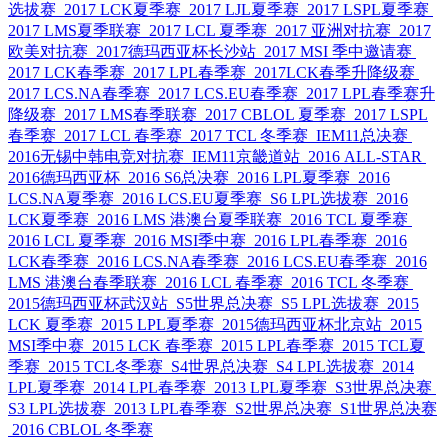
选拔赛
2017 LCK夏季赛
2017 LJL夏季赛
2017 LSPL夏季赛
2017 LMS夏季联赛
2017 LCL 夏季赛
2017 亚洲对抗赛
2017
欧美对抗赛
2017德玛西亚杯长沙站
2017 MSI 季中邀请赛
2017 LCK春季赛
2017 LPL春季赛
2017LCK春季升降级赛
2017 LCS.NA春季赛
2017 LCS.EU春季赛
2017 LPL春季赛升
降级赛
2017 LMS春季联赛
2017 CBLOL 夏季赛
2017 LSPL
春季赛
2017 LCL 春季赛
2017 TCL 冬季赛
IEM11总决赛
2016无锡中韩电竞对抗赛
IEM11京畿道站
2016 ALL-STAR
2016德玛西亚杯
2016 S6总决赛
2016 LPL夏季赛
2016
LCS.NA夏季赛
2016 LCS.EU夏季赛
S6 LPL选拔赛
2016
LCK夏季赛
2016 LMS 港澳台夏季联赛
2016 TCL 夏季赛
2016 LCL 夏季赛
2016 MSI季中赛
2016 LPL春季赛
2016
LCK春季赛
2016 LCS.NA春季赛
2016 LCS.EU春季赛
2016
LMS 港澳台春季联赛
2016 LCL 春季赛
2016 TCL 冬季赛
2015德玛西亚杯武汉站
S5世界总决赛
S5 LPL选拔赛
2015
LCK 夏季赛
2015 LPL夏季赛
2015德玛西亚杯北京站
2015
MSI季中赛
2015 LCK 春季赛
2015 LPL春季赛
2015 TCL夏
季赛
2015 TCL冬季赛
S4世界总决赛
S4 LPL选拔赛
2014
LPL夏季赛
2014 LPL春季赛
2013 LPL夏季赛
S3世界总决赛
S3 LPL选拔赛
2013 LPL春季赛
S2世界总决赛
S1世界总决赛
2016 CBLOL 冬季赛