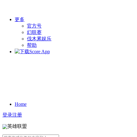
更多
官方号
幻联赛
伐木累娱乐
帮助
Home
登录
注册
英雄联盟