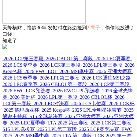
天降横财，撸龄30年 发帖时在路边捡到
2 果子
，偷偷地放进了
口袋
知道了
2026 LCP第三赛段
2026 CBLOL第二赛段
2026 LEC夏季赛
2026 LCS夏季赛
2026 LCK第三赛段
2026 LPL第三赛段
2026
KeSPA杯
2026 EWC LOL
2026 MSI季中赛
2026 亚洲大师赛
2026 LCS春季赛
2026 LPL第二赛段
2026 LCK通往MSI之路
2026 LEC春季赛
2026 CBLOL第一赛段
2026 LCP第二赛段
2026 EWC LCK预选赛
2026 EWC LPL预选赛
2026 全球先锋
赛
2026 美洲杯
2026 LPL第一赛段
2026 CBLOL杯
2026
LCP第一赛段
2026 LEC对决赛
2026 LCS卡位赛
2026 LCK杯
2025 德玛西亚杯
2025 Kespa杯
2025 LPL全明星冰雪节
2025
解说主持杯
S15 全球总决赛
2025 亚洲大师赛
2025 亚洲大师
赛
2025 LEC夏季赛
LTA 2025 第三赛段
2025 LCK第二赛段
S15 LPL选拔赛
2025 LPL第三赛段
2025 LCP赛季决赛
EWC
2025
2025 MSI季中赛
2025 LTA 第二赛段
LCK 2025 第一赛