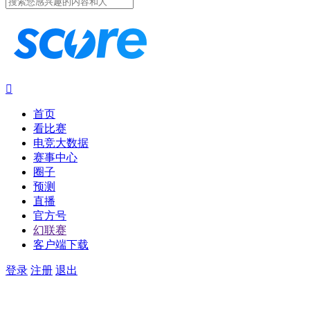

首页
看比赛
电竞大数据
赛事中心
圈子
预测
直播
官方号
幻联赛
客户端下载
登录
注册
退出