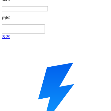
内容：
发布