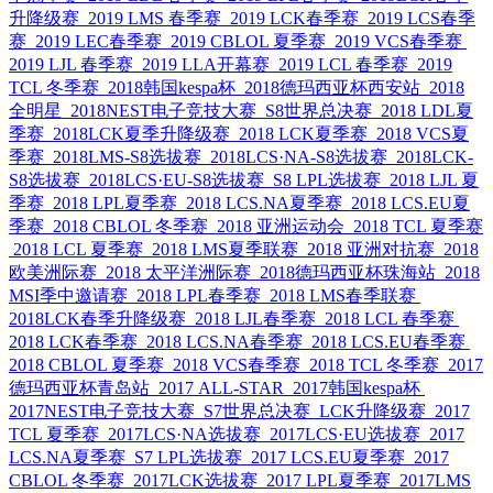
升降级赛
2019 LMS 春季赛
2019 LCK春季赛
2019 LCS春季
赛
2019 LEC春季赛
2019 CBLOL 夏季赛
2019 VCS春季赛
2019 LJL 春季赛
2019 LLA开幕赛
2019 LCL 春季赛
2019
TCL 冬季赛
2018韩国kespa杯
2018德玛西亚杯西安站
2018
全明星
2018NEST电子竞技大赛
S8世界总决赛
2018 LDL夏
季赛
2018LCK夏季升降级赛
2018 LCK夏季赛
2018 VCS夏
季赛
2018LMS-S8选拔赛
2018LCS·NA-S8选拔赛
2018LCK-
S8选拔赛
2018LCS·EU-S8选拔赛
S8 LPL选拔赛
2018 LJL 夏
季赛
2018 LPL夏季赛
2018 LCS.NA夏季赛
2018 LCS.EU夏
季赛
2018 CBLOL 冬季赛
2018 亚洲运动会
2018 TCL 夏季赛
2018 LCL 夏季赛
2018 LMS夏季联赛
2018 亚洲对抗赛
2018
欧美洲际赛
2018 太平洋洲际赛
2018德玛西亚杯珠海站
2018
MSI季中邀请赛
2018 LPL春季赛
2018 LMS春季联赛
2018LCK春季升降级赛
2018 LJL春季赛
2018 LCL 春季赛
2018 LCK春季赛
2018 LCS.NA春季赛
2018 LCS.EU春季赛
2018 CBLOL 夏季赛
2018 VCS春季赛
2018 TCL 冬季赛
2017
德玛西亚杯青岛站
2017 ALL-STAR
2017韩国kespa杯
2017NEST电子竞技大赛
S7世界总决赛
LCK升降级赛
2017
TCL 夏季赛
2017LCS·NA选拔赛
2017LCS·EU选拔赛
2017
LCS.NA夏季赛
S7 LPL选拔赛
2017 LCS.EU夏季赛
2017
CBLOL 冬季赛
2017LCK选拔赛
2017 LPL夏季赛
2017LMS