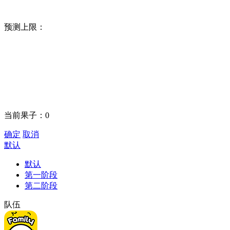
预测上限：
当前果子：
0
确定
取消
默认
默认
第一阶段
第二阶段
队伍