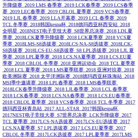
升降级赛
2019 LMS 春季赛
2019 LCK春季赛
2019 LCS春季
赛
2019 LEC春季赛
2019 CBLOL 夏季赛
2019 VCS春季赛
2019 LJL 春季赛
2019 LLA开幕赛
2019 LCL 春季赛
2019
TCL 冬季赛
2018韩国kespa杯
2018德玛西亚杯西安站
2018
全明星
2018NEST电子竞技大赛
S8世界总决赛
2018 LDL夏
季赛
2018LCK夏季升降级赛
2018 LCK夏季赛
2018 VCS夏
季赛
2018LMS-S8选拔赛
2018LCS·NA-S8选拔赛
2018LCK-
S8选拔赛
2018LCS·EU-S8选拔赛
S8 LPL选拔赛
2018 LJL 夏
季赛
2018 LPL夏季赛
2018 LCS.NA夏季赛
2018 LCS.EU夏
季赛
2018 CBLOL 冬季赛
2018 亚洲运动会
2018 TCL 夏季赛
2018 LCL 夏季赛
2018 LMS夏季联赛
2018 亚洲对抗赛
2018
欧美洲际赛
2018 太平洋洲际赛
2018德玛西亚杯珠海站
2018
MSI季中邀请赛
2018 LPL春季赛
2018 LMS春季联赛
2018LCK春季升降级赛
2018 LJL春季赛
2018 LCL 春季赛
2018 LCK春季赛
2018 LCS.NA春季赛
2018 LCS.EU春季赛
2018 CBLOL 夏季赛
2018 VCS春季赛
2018 TCL 冬季赛
2017
德玛西亚杯青岛站
2017 ALL-STAR
2017韩国kespa杯
2017NEST电子竞技大赛
S7世界总决赛
LCK升降级赛
2017
TCL 夏季赛
2017LCS·NA选拔赛
2017LCS·EU选拔赛
2017
LCS.NA夏季赛
S7 LPL选拔赛
2017 LCS.EU夏季赛
2017
CBLOL 冬季赛
2017LCK选拔赛
2017 LPL夏季赛
2017LMS