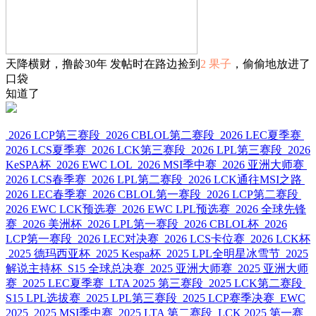
天降横财，撸龄30年 发帖时在路边捡到
2 果子
，偷偷地放进了
口袋
知道了
2026 LCP第三赛段
2026 CBLOL第二赛段
2026 LEC夏季赛
2026 LCS夏季赛
2026 LCK第三赛段
2026 LPL第三赛段
2026
KeSPA杯
2026 EWC LOL
2026 MSI季中赛
2026 亚洲大师赛
2026 LCS春季赛
2026 LPL第二赛段
2026 LCK通往MSI之路
2026 LEC春季赛
2026 CBLOL第一赛段
2026 LCP第二赛段
2026 EWC LCK预选赛
2026 EWC LPL预选赛
2026 全球先锋
赛
2026 美洲杯
2026 LPL第一赛段
2026 CBLOL杯
2026
LCP第一赛段
2026 LEC对决赛
2026 LCS卡位赛
2026 LCK杯
2025 德玛西亚杯
2025 Kespa杯
2025 LPL全明星冰雪节
2025
解说主持杯
S15 全球总决赛
2025 亚洲大师赛
2025 亚洲大师
赛
2025 LEC夏季赛
LTA 2025 第三赛段
2025 LCK第二赛段
S15 LPL选拔赛
2025 LPL第三赛段
2025 LCP赛季决赛
EWC
2025
2025 MSI季中赛
2025 LTA 第二赛段
LCK 2025 第一赛