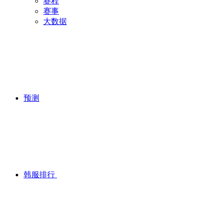
赛程
赛事
大数据
预测
韩服排行