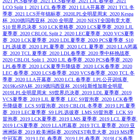
2021 PCS春季赛
2021 LCS春季赛
2021 LJL 春季赛
2021
LCO Split 1
2021 LCL 春季赛
2021 LLA开幕赛
2021 TCL 冬
季赛
2021 LCS开年锦标赛
2020LPL全明星周末
2020 Kespa
杯
2020德玛西亚杯
2020 全明星
2020 NEST全国电竞大赛
S10 世界总决赛
S10 LCK资格赛
2020 LCS夏季赛
2020 LJL
夏季赛
2020 CBLOL Split 2
2020 LEC夏季赛
2020 VCS夏季
赛
2020 LCK夏季赛
2020 LDL夏季赛
2020 PCS夏季赛
S10
LPL选拔赛
2020 LPL夏季赛
2020 LCL 夏季赛
2020 LLA闭幕
赛
2020 TCL 夏季赛
2020 LDL春季赛
2020 季中杯挑战赛
2020 CBLOL Split 1
2020 LJL 春季赛
2020 PCS春季赛
2020
LPL春季赛
2020 LCK夏季升降级赛
2020 LCK春季赛
2020
LEC 春季赛
2020 LCS春季赛
2020 VCS春季赛
2020 TCL 冬
季赛
2020 LLA开幕赛
2020 LCL 春季赛
LPL公开训练赛
2019KeSPA杯
2019德玛西亚杯
2019拉斯维加斯全明星
2019LPL全明星周末
S9世界总决赛
2019 LDL 夏季赛
2019
VCS夏季赛
2019 LJL 夏季赛
LEC S9冒泡赛
2020 LCK春季
升降级赛
LCS S9冒泡赛
2019 CBLOL 冬季赛
2019 LPL夏季
赛
2019 LEC夏季赛
S9 LPL选拔赛
LMS S9冒泡赛
LCK S9
冒泡赛
2019 LCK夏季赛
2019 LMS 夏季赛
2019 LCL 夏季赛
2019 LCS夏季赛
2019 LLA闭幕赛
2019 TCL 夏季赛
2019 亚
洲洲际赛
2019 欧美洲际赛
2019NEST电竞大赛
2019 MSI季
中冠军赛
2019 LDL 春季赛
2019 LPL春季赛
2019LCK春季