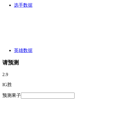
选手数据
英雄数据
请预测
2.9
IG胜
预测果子