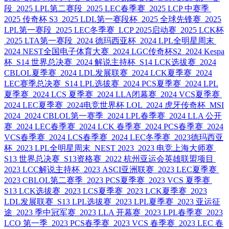
段
2025 LPL第二赛段
2025 LEC春季赛
2025 LCP 中赛季
2025 传奇杯 S3
2025 LDL第一赛段杯
2025 全球先锋赛
2025
LPL第一赛段
2025 LEC冬季赛
LCP 2025启动赛
2025 LCK杯
2025 LTA第一赛段
2024 德玛西亚杯
2024 LPL全明星周末
2024 NEST全国电子体育大赛
2024 LGC传奇杯S2
2024 Kespa
杯
S14 世界总决赛
2024 解说主持杯
S14 LCK选拔赛
2024
CBLOL夏季赛
2024 LDL发展联赛
2024 LCK夏季赛
2024
LEC赛季总决赛
S14 LPL选拔赛
2024 PCS夏季赛
2024 LPL
夏季赛
2024 LCS 夏季赛
2024 LLA闭幕赛
2024 VCS夏季赛
2024 LEC夏季赛
2024电竞世界杯 LOL
2024 虎牙传奇杯
MSI
2024
2024 CBLOL第一赛季
2024 LPL春季赛
2024 LLA 公开
赛
2024 LEC春季赛
2024 LCK 春季赛
2024 PCS春季赛
2024
VCS春季赛
2024 LCS春季赛
2024 LEC冬季赛
2023德玛西亚
杯
2023 LPL全明星周末
NEST 2023
2023 电竞上海大师赛
S13 世界总决赛
S13资格赛
2022 杭州亚运会英雄联盟项目
2023 LCC解说主持杯
2023 ASCI亚洲联赛
2023 LEC夏季赛
2023 CBLOL第二赛季
2023 PCS夏季赛
2023 VCS 夏季赛
S13 LCK选拔赛
2023 LCS夏季赛
2023 LCK夏季赛
2023
LDL发展联赛
S13 LPL选拔赛
2023 LPL夏季赛
2023 亚运征
途
2023 季中冠军赛
2023 LLA 开幕赛
2023 LPL春季赛
2023
LCO 第一季
2023 PCS春季赛
2023 VCS 春季赛
2023 LEC 春