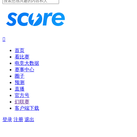

首页
看比赛
电竞大数据
赛事中心
圈子
预测
直播
官方号
幻联赛
客户端下载
登录
注册
退出