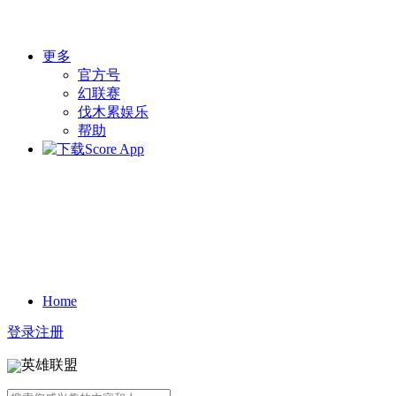
更多
官方号
幻联赛
伐木累娱乐
帮助
Home
登录
注册
英雄联盟