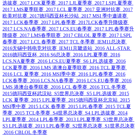
选拔赛
2017 LCK夏季赛
2017 LJL夏季赛
2017 LSPL夏季赛
2017 LMS夏季联赛
2017 LCL 夏季赛
2017 亚洲对抗赛
2017
欧美对抗赛
2017德玛西亚杯长沙站
2017 MSI 季中邀请赛
2017 LCK春季赛
2017 LPL春季赛
2017LCK春季升降级赛
2017 LCS.NA春季赛
2017 LCS.EU春季赛
2017 LPL春季赛升
降级赛
2017 LMS春季联赛
2017 CBLOL 夏季赛
2017 LSPL
春季赛
2017 LCL 春季赛
2017 TCL 冬季赛
IEM11总决赛
2016无锡中韩电竞对抗赛
IEM11京畿道站
2016 ALL-STAR
2016德玛西亚杯
2016 S6总决赛
2016 LPL夏季赛
2016
LCS.NA夏季赛
2016 LCS.EU夏季赛
S6 LPL选拔赛
2016
LCK夏季赛
2016 LMS 港澳台夏季联赛
2016 TCL 夏季赛
2016 LCL 夏季赛
2016 MSI季中赛
2016 LPL春季赛
2016
LCK春季赛
2016 LCS.NA春季赛
2016 LCS.EU春季赛
2016
LMS 港澳台春季联赛
2016 LCL 春季赛
2016 TCL 冬季赛
2015德玛西亚杯武汉站
S5世界总决赛
S5 LPL选拔赛
2015
LCK 夏季赛
2015 LPL夏季赛
2015德玛西亚杯北京站
2015
MSI季中赛
2015 LCK 春季赛
2015 LPL春季赛
2015 TCL夏
季赛
2015 TCL冬季赛
S4世界总决赛
S4 LPL选拔赛
2014
LPL夏季赛
2014 LPL春季赛
2013 LPL夏季赛
S3世界总决赛
S3 LPL选拔赛
2013 LPL春季赛
S2世界总决赛
S1世界总决赛
2016 CBLOL 冬季赛