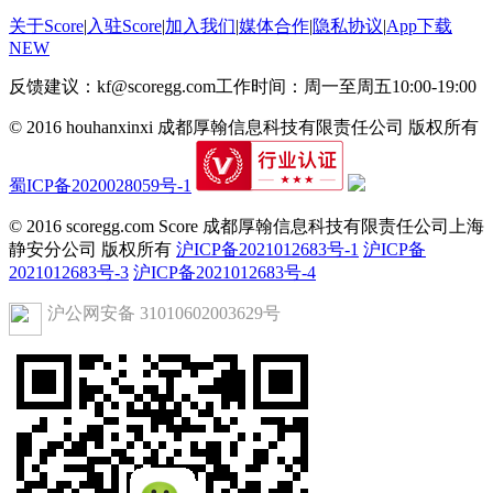
关于Score
|
入驻Score
|
加入我们
|
媒体合作
|
隐私协议
|
App下载
NEW
反馈建议：kf@scoregg.com
工作时间：周一至周五10:00-19:00
© 2016 houhanxinxi 成都厚翰信息科技有限责任公司 版权所有
蜀ICP备2020028059号-1
© 2016 scoregg.com Score 成都厚翰信息科技有限责任公司上海
静安分公司 版权所有
沪ICP备2021012683号-1
沪ICP备
2021012683号-3
沪ICP备2021012683号-4
沪公网安备 31010602003629号