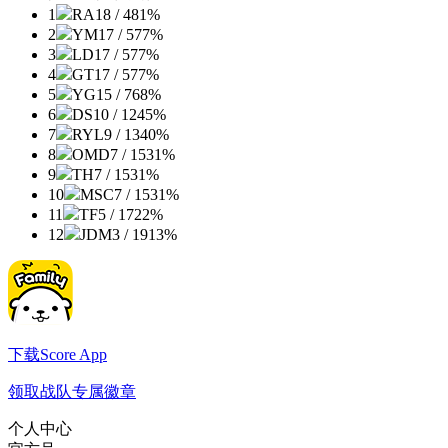
1
RA
18 / 4
81%
2
YM
17 / 5
77%
3
LD
17 / 5
77%
4
GT
17 / 5
77%
5
YG
15 / 7
68%
6
DS
10 / 12
45%
7
RYL
9 / 13
40%
8
OMD
7 / 15
31%
9
TH
7 / 15
31%
10
MSC
7 / 15
31%
11
TF
5 / 17
22%
12
JDM
3 / 19
13%
下载Score App
领取战队专属徽章
个人中心