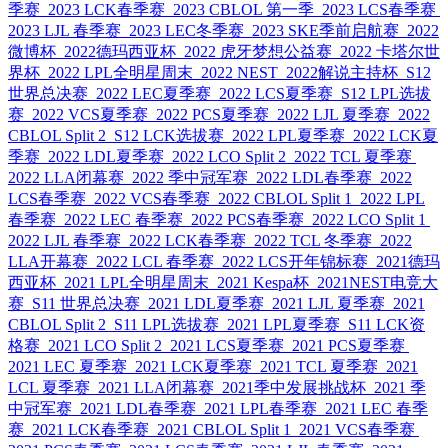
季赛
2023 LCK春季赛
2023 CBLOL 第一季
2023 LCS春季赛
2023 LJL 春季赛
2023 LEC冬季赛
2023 SKE季前启航赛
2022
微博杯
2022德玛西亚杯
2022 虎牙梦想公益赛
2022 卡塔尔世
界杯
2022 LPL全明星周末
2022 NEST
2022解说主持杯
S12
世界总决赛
2022 LEC夏季赛
2022 LCS夏季赛
S12 LPL选拔
赛
2022 VCS夏季赛
2022 PCS夏季赛
2022 LJL 夏季赛
2022
CBLOL Split 2
S12 LCK选拔赛
2022 LPL夏季赛
2022 LCK夏
季赛
2022 LDL夏季赛
2022 LCO Split 2
2022 TCL 夏季赛
2022 LLA闭幕赛
2022 季中冠军赛
2022 LDL春季赛
2022
LCS春季赛
2022 VCS春季赛
2022 CBLOL Split 1
2022 LPL
春季赛
2022 LEC 春季赛
2022 PCS春季赛
2022 LCO Split 1
2022 LJL 春季赛
2022 LCK春季赛
2022 TCL 冬季赛
2022
LLA开幕赛
2022 LCL 春季赛
2022 LCS开年锦标赛
2021德玛
西亚杯
2021 LPL全明星周末
2021 Kespa杯
2021NEST电竞大
赛
S11 世界总决赛
2021 LDL夏季赛
2021 LJL 夏季赛
2021
CBLOL Split 2
S11 LPL选拔赛
2021 LPL夏季赛
S11 LCK资
格赛
2021 LCO Split 2
2021 LCS夏季赛
2021 PCS夏季赛
2021 LEC 夏季赛
2021 LCK夏季赛
2021 TCL 夏季赛
2021
LCL 夏季赛
2021 LLA闭幕赛
2021季中发展挑战杯
2021 季
中冠军赛
2021 LDL春季赛
2021 LPL春季赛
2021 LEC 春季
赛
2021 LCK春季赛
2021 CBLOL Split 1
2021 VCS春季赛