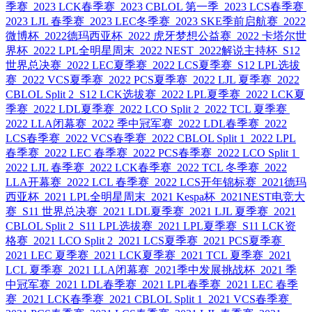
季赛
2023 LCK春季赛
2023 CBLOL 第一季
2023 LCS春季赛
2023 LJL 春季赛
2023 LEC冬季赛
2023 SKE季前启航赛
2022
微博杯
2022德玛西亚杯
2022 虎牙梦想公益赛
2022 卡塔尔世
界杯
2022 LPL全明星周末
2022 NEST
2022解说主持杯
S12
世界总决赛
2022 LEC夏季赛
2022 LCS夏季赛
S12 LPL选拔
赛
2022 VCS夏季赛
2022 PCS夏季赛
2022 LJL 夏季赛
2022
CBLOL Split 2
S12 LCK选拔赛
2022 LPL夏季赛
2022 LCK夏
季赛
2022 LDL夏季赛
2022 LCO Split 2
2022 TCL 夏季赛
2022 LLA闭幕赛
2022 季中冠军赛
2022 LDL春季赛
2022
LCS春季赛
2022 VCS春季赛
2022 CBLOL Split 1
2022 LPL
春季赛
2022 LEC 春季赛
2022 PCS春季赛
2022 LCO Split 1
2022 LJL 春季赛
2022 LCK春季赛
2022 TCL 冬季赛
2022
LLA开幕赛
2022 LCL 春季赛
2022 LCS开年锦标赛
2021德玛
西亚杯
2021 LPL全明星周末
2021 Kespa杯
2021NEST电竞大
赛
S11 世界总决赛
2021 LDL夏季赛
2021 LJL 夏季赛
2021
CBLOL Split 2
S11 LPL选拔赛
2021 LPL夏季赛
S11 LCK资
格赛
2021 LCO Split 2
2021 LCS夏季赛
2021 PCS夏季赛
2021 LEC 夏季赛
2021 LCK夏季赛
2021 TCL 夏季赛
2021
LCL 夏季赛
2021 LLA闭幕赛
2021季中发展挑战杯
2021 季
中冠军赛
2021 LDL春季赛
2021 LPL春季赛
2021 LEC 春季
赛
2021 LCK春季赛
2021 CBLOL Split 1
2021 VCS春季赛