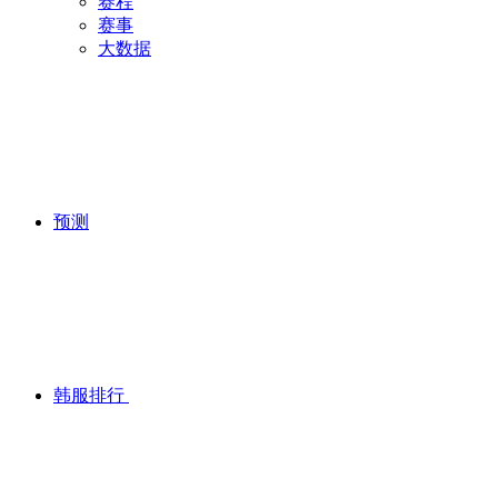
赛程
赛事
大数据
预测
韩服排行