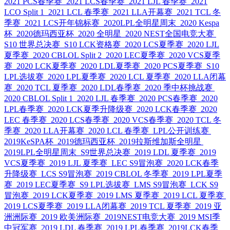
2021 PCS春季赛
2021 LCS春季赛
2021 LJL 春季赛
2021
LCO Split 1
2021 LCL 春季赛
2021 LLA开幕赛
2021 TCL 冬
季赛
2021 LCS开年锦标赛
2020LPL全明星周末
2020 Kespa
杯
2020德玛西亚杯
2020 全明星
2020 NEST全国电竞大赛
S10 世界总决赛
S10 LCK资格赛
2020 LCS夏季赛
2020 LJL
夏季赛
2020 CBLOL Split 2
2020 LEC夏季赛
2020 VCS夏季
赛
2020 LCK夏季赛
2020 LDL夏季赛
2020 PCS夏季赛
S10
LPL选拔赛
2020 LPL夏季赛
2020 LCL 夏季赛
2020 LLA闭幕
赛
2020 TCL 夏季赛
2020 LDL春季赛
2020 季中杯挑战赛
2020 CBLOL Split 1
2020 LJL 春季赛
2020 PCS春季赛
2020
LPL春季赛
2020 LCK夏季升降级赛
2020 LCK春季赛
2020
LEC 春季赛
2020 LCS春季赛
2020 VCS春季赛
2020 TCL 冬
季赛
2020 LLA开幕赛
2020 LCL 春季赛
LPL公开训练赛
2019KeSPA杯
2019德玛西亚杯
2019拉斯维加斯全明星
2019LPL全明星周末
S9世界总决赛
2019 LDL 夏季赛
2019
VCS夏季赛
2019 LJL 夏季赛
LEC S9冒泡赛
2020 LCK春季
升降级赛
LCS S9冒泡赛
2019 CBLOL 冬季赛
2019 LPL夏季
赛
2019 LEC夏季赛
S9 LPL选拔赛
LMS S9冒泡赛
LCK S9
冒泡赛
2019 LCK夏季赛
2019 LMS 夏季赛
2019 LCL 夏季赛
2019 LCS夏季赛
2019 LLA闭幕赛
2019 TCL 夏季赛
2019 亚
洲洲际赛
2019 欧美洲际赛
2019NEST电竞大赛
2019 MSI季
中冠军赛
2019 LDL 春季赛
2019 LPL春季赛
2019LCK春季