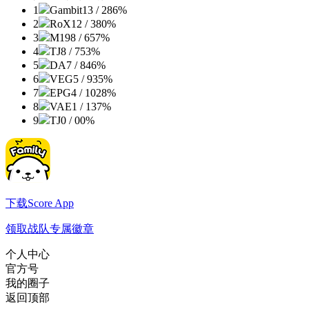
1
Gambit
13 / 2
86%
2
RoX
12 / 3
80%
3
M19
8 / 6
57%
4
TJ
8 / 7
53%
5
DA
7 / 8
46%
6
VEG
5 / 9
35%
7
EPG
4 / 10
28%
8
VAE
1 / 13
7%
9
TJ
0 / 0
0%
下载Score App
领取战队专属徽章
个人中心
官方号
我的圈子
返回顶部