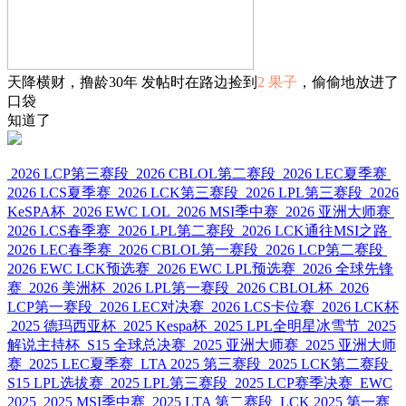
天降横财，撸龄30年 发帖时在路边捡到
2 果子
，偷偷地放进了
口袋
知道了
2026 LCP第三赛段
2026 CBLOL第二赛段
2026 LEC夏季赛
2026 LCS夏季赛
2026 LCK第三赛段
2026 LPL第三赛段
2026
KeSPA杯
2026 EWC LOL
2026 MSI季中赛
2026 亚洲大师赛
2026 LCS春季赛
2026 LPL第二赛段
2026 LCK通往MSI之路
2026 LEC春季赛
2026 CBLOL第一赛段
2026 LCP第二赛段
2026 EWC LCK预选赛
2026 EWC LPL预选赛
2026 全球先锋
赛
2026 美洲杯
2026 LPL第一赛段
2026 CBLOL杯
2026
LCP第一赛段
2026 LEC对决赛
2026 LCS卡位赛
2026 LCK杯
2025 德玛西亚杯
2025 Kespa杯
2025 LPL全明星冰雪节
2025
解说主持杯
S15 全球总决赛
2025 亚洲大师赛
2025 亚洲大师
赛
2025 LEC夏季赛
LTA 2025 第三赛段
2025 LCK第二赛段
S15 LPL选拔赛
2025 LPL第三赛段
2025 LCP赛季决赛
EWC
2025
2025 MSI季中赛
2025 LTA 第二赛段
LCK 2025 第一赛