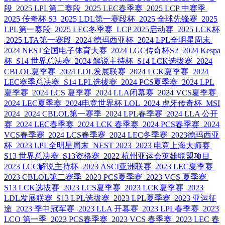
段
2025 LPL第二赛段
2025 LEC春季赛
2025 LCP 中赛季
2025 传奇杯 S3
2025 LDL第一赛段杯
2025 全球先锋赛
2025
LPL第一赛段
2025 LEC冬季赛
LCP 2025启动赛
2025 LCK杯
2025 LTA第一赛段
2024 德玛西亚杯
2024 LPL全明星周末
2024 NEST全国电子体育大赛
2024 LGC传奇杯S2
2024 Kespa
杯
S14 世界总决赛
2024 解说主持杯
S14 LCK选拔赛
2024
CBLOL夏季赛
2024 LDL发展联赛
2024 LCK夏季赛
2024
LEC赛季总决赛
S14 LPL选拔赛
2024 PCS夏季赛
2024 LPL
夏季赛
2024 LCS 夏季赛
2024 LLA闭幕赛
2024 VCS夏季赛
2024 LEC夏季赛
2024电竞世界杯 LOL
2024 虎牙传奇杯
MSI
2024
2024 CBLOL第一赛季
2024 LPL春季赛
2024 LLA 公开
赛
2024 LEC春季赛
2024 LCK 春季赛
2024 PCS春季赛
2024
VCS春季赛
2024 LCS春季赛
2024 LEC冬季赛
2023德玛西亚
杯
2023 LPL全明星周末
NEST 2023
2023 电竞上海大师赛
S13 世界总决赛
S13资格赛
2022 杭州亚运会英雄联盟项目
2023 LCC解说主持杯
2023 ASCI亚洲联赛
2023 LEC夏季赛
2023 CBLOL第二赛季
2023 PCS夏季赛
2023 VCS 夏季赛
S13 LCK选拔赛
2023 LCS夏季赛
2023 LCK夏季赛
2023
LDL发展联赛
S13 LPL选拔赛
2023 LPL夏季赛
2023 亚运征
途
2023 季中冠军赛
2023 LLA 开幕赛
2023 LPL春季赛
2023
LCO 第一季
2023 PCS春季赛
2023 VCS 春季赛
2023 LEC 春