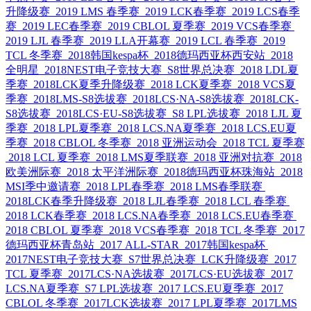
升降级赛
2019 LMS 春季赛
2019 LCK春季赛
2019 LCS春季
赛
2019 LEC春季赛
2019 CBLOL 夏季赛
2019 VCS春季赛
2019 LJL 春季赛
2019 LLA开幕赛
2019 LCL 春季赛
2019
TCL 冬季赛
2018韩国kespa杯
2018德玛西亚杯西安站
2018
全明星
2018NEST电子竞技大赛
S8世界总决赛
2018 LDL夏
季赛
2018LCK夏季升降级赛
2018 LCK夏季赛
2018 VCS夏
季赛
2018LMS-S8选拔赛
2018LCS·NA-S8选拔赛
2018LCK-
S8选拔赛
2018LCS·EU-S8选拔赛
S8 LPL选拔赛
2018 LJL 夏
季赛
2018 LPL夏季赛
2018 LCS.NA夏季赛
2018 LCS.EU夏
季赛
2018 CBLOL 冬季赛
2018 亚洲运动会
2018 TCL 夏季赛
2018 LCL 夏季赛
2018 LMS夏季联赛
2018 亚洲对抗赛
2018
欧美洲际赛
2018 太平洋洲际赛
2018德玛西亚杯珠海站
2018
MSI季中邀请赛
2018 LPL春季赛
2018 LMS春季联赛
2018LCK春季升降级赛
2018 LJL春季赛
2018 LCL 春季赛
2018 LCK春季赛
2018 LCS.NA春季赛
2018 LCS.EU春季赛
2018 CBLOL 夏季赛
2018 VCS春季赛
2018 TCL 冬季赛
2017
德玛西亚杯青岛站
2017 ALL-STAR
2017韩国kespa杯
2017NEST电子竞技大赛
S7世界总决赛
LCK升降级赛
2017
TCL 夏季赛
2017LCS·NA选拔赛
2017LCS·EU选拔赛
2017
LCS.NA夏季赛
S7 LPL选拔赛
2017 LCS.EU夏季赛
2017
CBLOL 冬季赛
2017LCK选拔赛
2017 LPL夏季赛
2017LMS