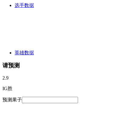
选手数据
英雄数据
请预测
2.9
IG胜
预测果子