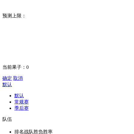
预测上限：
当前果子：
0
确定
取消
默认
默认
常规赛
季后赛
队伍
排名
战队
胜负
胜率