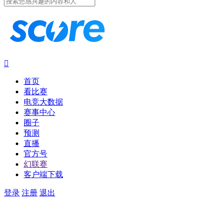

首页
看比赛
电竞大数据
赛事中心
圈子
预测
直播
官方号
幻联赛
客户端下载
登录
注册
退出