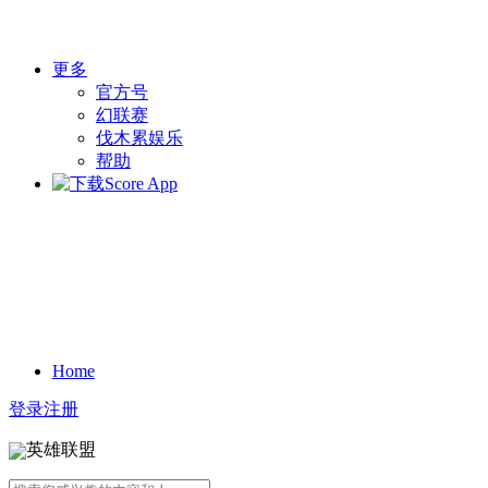
更多
官方号
幻联赛
伐木累娱乐
帮助
Home
登录
注册
英雄联盟