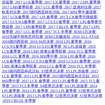
选拔赛
2017 LCK夏季赛
2017 LJL夏季赛
2017 LSPL夏季赛
2017 LMS夏季联赛
2017 LCL 夏季赛
2017 亚洲对抗赛
2017
欧美对抗赛
2017德玛西亚杯长沙站
2017 MSI 季中邀请赛
2017 LCK春季赛
2017 LPL春季赛
2017LCK春季升降级赛
2017 LCS.NA春季赛
2017 LCS.EU春季赛
2017 LPL春季赛升
降级赛
2017 LMS春季联赛
2017 CBLOL 夏季赛
2017 LSPL
春季赛
2017 LCL 春季赛
2017 TCL 冬季赛
IEM11总决赛
2016无锡中韩电竞对抗赛
IEM11京畿道站
2016 ALL-STAR
2016德玛西亚杯
2016 S6总决赛
2016 LPL夏季赛
2016
LCS.NA夏季赛
2016 LCS.EU夏季赛
S6 LPL选拔赛
2016
LCK夏季赛
2016 LMS 港澳台夏季联赛
2016 TCL 夏季赛
2016 LCL 夏季赛
2016 MSI季中赛
2016 LPL春季赛
2016
LCK春季赛
2016 LCS.NA春季赛
2016 LCS.EU春季赛
2016
LMS 港澳台春季联赛
2016 LCL 春季赛
2016 TCL 冬季赛
2015德玛西亚杯武汉站
S5世界总决赛
S5 LPL选拔赛
2015
LCK 夏季赛
2015 LPL夏季赛
2015德玛西亚杯北京站
2015
MSI季中赛
2015 LCK 春季赛
2015 LPL春季赛
2015 TCL夏
季赛
2015 TCL冬季赛
S4世界总决赛
S4 LPL选拔赛
2014
LPL夏季赛
2014 LPL春季赛
2013 LPL夏季赛
S3世界总决赛
S3 LPL选拔赛
2013 LPL春季赛
S2世界总决赛
S1世界总决赛
2016 CBLOL 冬季赛