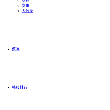
赛程
赛事
大数据
预测
韩服排行