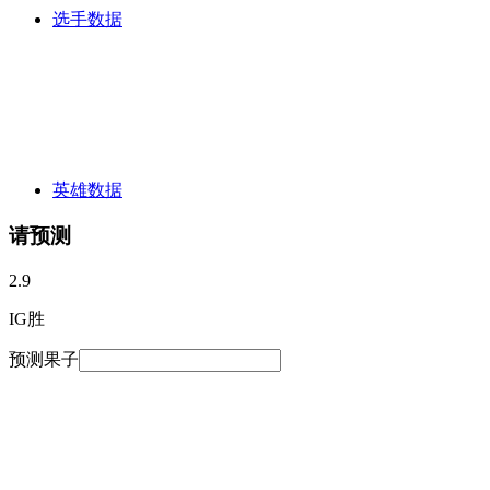
选手数据
英雄数据
请预测
2.9
IG胜
预测果子