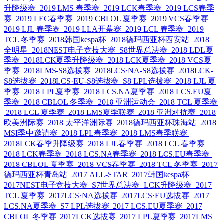
升降级赛
2019 LMS 春季赛
2019 LCK春季赛
2019 LCS春季
赛
2019 LEC春季赛
2019 CBLOL 夏季赛
2019 VCS春季赛
2019 LJL 春季赛
2019 LLA开幕赛
2019 LCL 春季赛
2019
TCL 冬季赛
2018韩国kespa杯
2018德玛西亚杯西安站
2018
全明星
2018NEST电子竞技大赛
S8世界总决赛
2018 LDL夏
季赛
2018LCK夏季升降级赛
2018 LCK夏季赛
2018 VCS夏
季赛
2018LMS-S8选拔赛
2018LCS·NA-S8选拔赛
2018LCK-
S8选拔赛
2018LCS·EU-S8选拔赛
S8 LPL选拔赛
2018 LJL 夏
季赛
2018 LPL夏季赛
2018 LCS.NA夏季赛
2018 LCS.EU夏
季赛
2018 CBLOL 冬季赛
2018 亚洲运动会
2018 TCL 夏季赛
2018 LCL 夏季赛
2018 LMS夏季联赛
2018 亚洲对抗赛
2018
欧美洲际赛
2018 太平洋洲际赛
2018德玛西亚杯珠海站
2018
MSI季中邀请赛
2018 LPL春季赛
2018 LMS春季联赛
2018LCK春季升降级赛
2018 LJL春季赛
2018 LCL 春季赛
2018 LCK春季赛
2018 LCS.NA春季赛
2018 LCS.EU春季赛
2018 CBLOL 夏季赛
2018 VCS春季赛
2018 TCL 冬季赛
2017
德玛西亚杯青岛站
2017 ALL-STAR
2017韩国kespa杯
2017NEST电子竞技大赛
S7世界总决赛
LCK升降级赛
2017
TCL 夏季赛
2017LCS·NA选拔赛
2017LCS·EU选拔赛
2017
LCS.NA夏季赛
S7 LPL选拔赛
2017 LCS.EU夏季赛
2017
CBLOL 冬季赛
2017LCK选拔赛
2017 LPL夏季赛
2017LMS