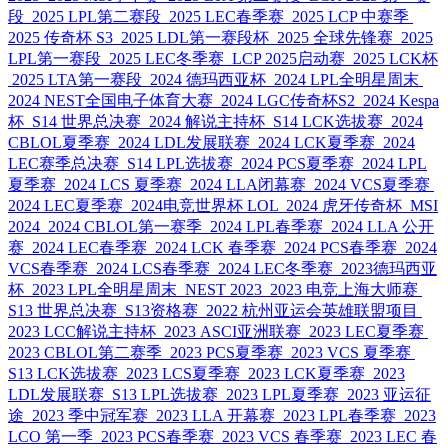
段
2025 LPL第二赛段
2025 LEC春季赛
2025 LCP 中赛季
2025 传奇杯 S3
2025 LDL第一赛段杯
2025 全球先锋赛
2025
LPL第一赛段
2025 LEC冬季赛
LCP 2025启动赛
2025 LCK杯
2025 LTA第一赛段
2024 德玛西亚杯
2024 LPL全明星周末
2024 NEST全国电子体育大赛
2024 LGC传奇杯S2
2024 Kespa
杯
S14 世界总决赛
2024 解说主持杯
S14 LCK选拔赛
2024
CBLOL夏季赛
2024 LDL发展联赛
2024 LCK夏季赛
2024
LEC赛季总决赛
S14 LPL选拔赛
2024 PCS夏季赛
2024 LPL
夏季赛
2024 LCS 夏季赛
2024 LLA闭幕赛
2024 VCS夏季赛
2024 LEC夏季赛
2024电竞世界杯 LOL
2024 虎牙传奇杯
MSI
2024
2024 CBLOL第一赛季
2024 LPL春季赛
2024 LLA 公开
赛
2024 LEC春季赛
2024 LCK 春季赛
2024 PCS春季赛
2024
VCS春季赛
2024 LCS春季赛
2024 LEC冬季赛
2023德玛西亚
杯
2023 LPL全明星周末
NEST 2023
2023 电竞上海大师赛
S13 世界总决赛
S13资格赛
2022 杭州亚运会英雄联盟项目
2023 LCC解说主持杯
2023 ASCI亚洲联赛
2023 LEC夏季赛
2023 CBLOL第二赛季
2023 PCS夏季赛
2023 VCS 夏季赛
S13 LCK选拔赛
2023 LCS夏季赛
2023 LCK夏季赛
2023
LDL发展联赛
S13 LPL选拔赛
2023 LPL夏季赛
2023 亚运征
途
2023 季中冠军赛
2023 LLA 开幕赛
2023 LPL春季赛
2023
LCO 第一季
2023 PCS春季赛
2023 VCS 春季赛
2023 LEC 春