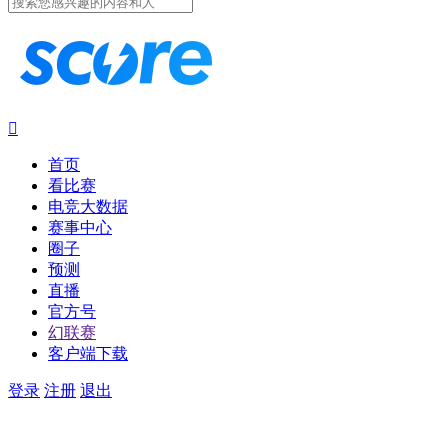

首页
看比赛
电竞大数据
赛事中心
圈子
预测
直播
官方号
幻联赛
客户端下载
登录
注册
退出