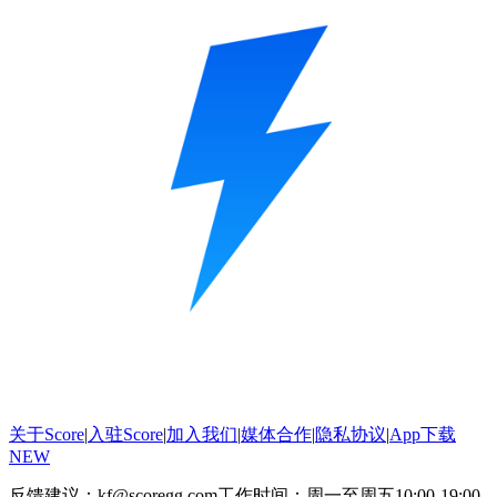
关于Score
|
入驻Score
|
加入我们
|
媒体合作
|
隐私协议
|
App下载
NEW
反馈建议：kf@scoregg.com
工作时间：周一至周五10:00-19:00