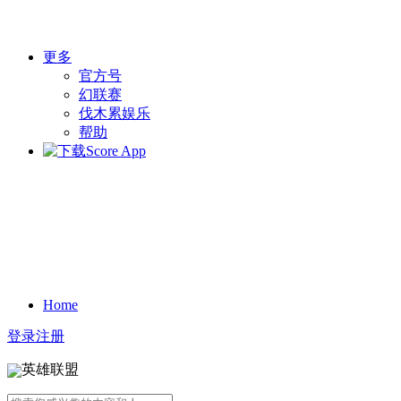
更多
官方号
幻联赛
伐木累娱乐
帮助
Home
登录
注册
英雄联盟