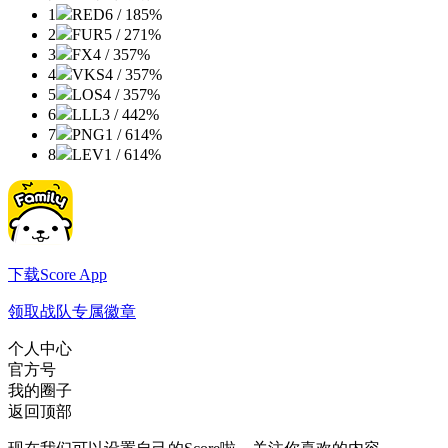
1
RED
6 / 1
85%
2
FUR
5 / 2
71%
3
FX
4 / 3
57%
4
VKS
4 / 3
57%
5
LOS
4 / 3
57%
6
LLL
3 / 4
42%
7
PNG
1 / 6
14%
8
LEV
1 / 6
14%
下载Score App
领取战队专属徽章
个人中心
官方号
我的圈子
返回顶部