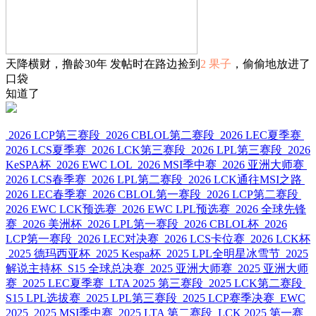
天降横财，撸龄30年 发帖时在路边捡到
2 果子
，偷偷地放进了
口袋
知道了
2026 LCP第三赛段
2026 CBLOL第二赛段
2026 LEC夏季赛
2026 LCS夏季赛
2026 LCK第三赛段
2026 LPL第三赛段
2026
KeSPA杯
2026 EWC LOL
2026 MSI季中赛
2026 亚洲大师赛
2026 LCS春季赛
2026 LPL第二赛段
2026 LCK通往MSI之路
2026 LEC春季赛
2026 CBLOL第一赛段
2026 LCP第二赛段
2026 EWC LCK预选赛
2026 EWC LPL预选赛
2026 全球先锋
赛
2026 美洲杯
2026 LPL第一赛段
2026 CBLOL杯
2026
LCP第一赛段
2026 LEC对决赛
2026 LCS卡位赛
2026 LCK杯
2025 德玛西亚杯
2025 Kespa杯
2025 LPL全明星冰雪节
2025
解说主持杯
S15 全球总决赛
2025 亚洲大师赛
2025 亚洲大师
赛
2025 LEC夏季赛
LTA 2025 第三赛段
2025 LCK第二赛段
S15 LPL选拔赛
2025 LPL第三赛段
2025 LCP赛季决赛
EWC
2025
2025 MSI季中赛
2025 LTA 第二赛段
LCK 2025 第一赛