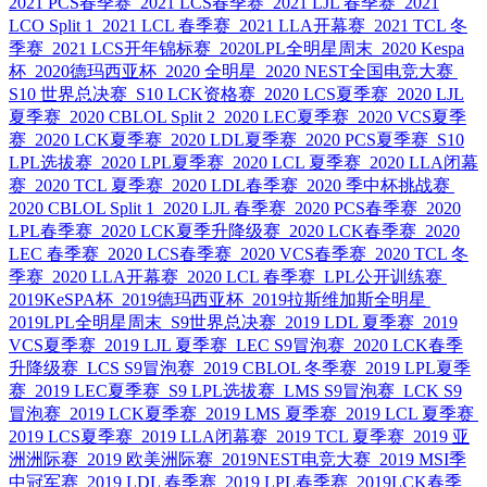
2021 PCS春季赛
2021 LCS春季赛
2021 LJL 春季赛
2021
LCO Split 1
2021 LCL 春季赛
2021 LLA开幕赛
2021 TCL 冬
季赛
2021 LCS开年锦标赛
2020LPL全明星周末
2020 Kespa
杯
2020德玛西亚杯
2020 全明星
2020 NEST全国电竞大赛
S10 世界总决赛
S10 LCK资格赛
2020 LCS夏季赛
2020 LJL
夏季赛
2020 CBLOL Split 2
2020 LEC夏季赛
2020 VCS夏季
赛
2020 LCK夏季赛
2020 LDL夏季赛
2020 PCS夏季赛
S10
LPL选拔赛
2020 LPL夏季赛
2020 LCL 夏季赛
2020 LLA闭幕
赛
2020 TCL 夏季赛
2020 LDL春季赛
2020 季中杯挑战赛
2020 CBLOL Split 1
2020 LJL 春季赛
2020 PCS春季赛
2020
LPL春季赛
2020 LCK夏季升降级赛
2020 LCK春季赛
2020
LEC 春季赛
2020 LCS春季赛
2020 VCS春季赛
2020 TCL 冬
季赛
2020 LLA开幕赛
2020 LCL 春季赛
LPL公开训练赛
2019KeSPA杯
2019德玛西亚杯
2019拉斯维加斯全明星
2019LPL全明星周末
S9世界总决赛
2019 LDL 夏季赛
2019
VCS夏季赛
2019 LJL 夏季赛
LEC S9冒泡赛
2020 LCK春季
升降级赛
LCS S9冒泡赛
2019 CBLOL 冬季赛
2019 LPL夏季
赛
2019 LEC夏季赛
S9 LPL选拔赛
LMS S9冒泡赛
LCK S9
冒泡赛
2019 LCK夏季赛
2019 LMS 夏季赛
2019 LCL 夏季赛
2019 LCS夏季赛
2019 LLA闭幕赛
2019 TCL 夏季赛
2019 亚
洲洲际赛
2019 欧美洲际赛
2019NEST电竞大赛
2019 MSI季
中冠军赛
2019 LDL 春季赛
2019 LPL春季赛
2019LCK春季