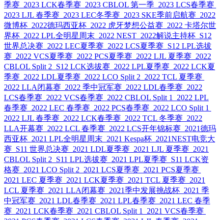
季赛
2023 LCK春季赛
2023 CBLOL 第一季
2023 LCS春季赛
2023 LJL 春季赛
2023 LEC冬季赛
2023 SKE季前启航赛
2022
微博杯
2022德玛西亚杯
2022 虎牙梦想公益赛
2022 卡塔尔世
界杯
2022 LPL全明星周末
2022 NEST
2022解说主持杯
S12
世界总决赛
2022 LEC夏季赛
2022 LCS夏季赛
S12 LPL选拔
赛
2022 VCS夏季赛
2022 PCS夏季赛
2022 LJL 夏季赛
2022
CBLOL Split 2
S12 LCK选拔赛
2022 LPL夏季赛
2022 LCK夏
季赛
2022 LDL夏季赛
2022 LCO Split 2
2022 TCL 夏季赛
2022 LLA闭幕赛
2022 季中冠军赛
2022 LDL春季赛
2022
LCS春季赛
2022 VCS春季赛
2022 CBLOL Split 1
2022 LPL
春季赛
2022 LEC 春季赛
2022 PCS春季赛
2022 LCO Split 1
2022 LJL 春季赛
2022 LCK春季赛
2022 TCL 冬季赛
2022
LLA开幕赛
2022 LCL 春季赛
2022 LCS开年锦标赛
2021德玛
西亚杯
2021 LPL全明星周末
2021 Kespa杯
2021NEST电竞大
赛
S11 世界总决赛
2021 LDL夏季赛
2021 LJL 夏季赛
2021
CBLOL Split 2
S11 LPL选拔赛
2021 LPL夏季赛
S11 LCK资
格赛
2021 LCO Split 2
2021 LCS夏季赛
2021 PCS夏季赛
2021 LEC 夏季赛
2021 LCK夏季赛
2021 TCL 夏季赛
2021
LCL 夏季赛
2021 LLA闭幕赛
2021季中发展挑战杯
2021 季
中冠军赛
2021 LDL春季赛
2021 LPL春季赛
2021 LEC 春季
赛
2021 LCK春季赛
2021 CBLOL Split 1
2021 VCS春季赛