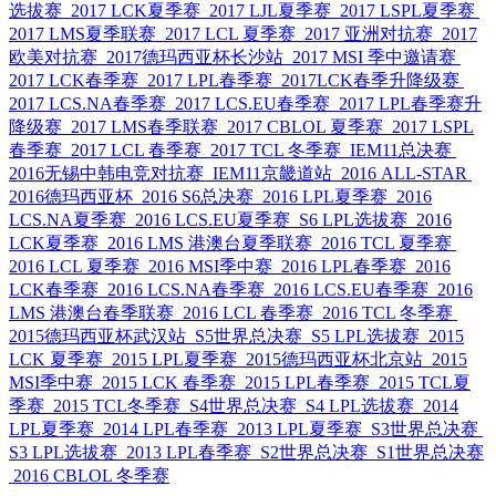
选拔赛
2017 LCK夏季赛
2017 LJL夏季赛
2017 LSPL夏季赛
2017 LMS夏季联赛
2017 LCL 夏季赛
2017 亚洲对抗赛
2017
欧美对抗赛
2017德玛西亚杯长沙站
2017 MSI 季中邀请赛
2017 LCK春季赛
2017 LPL春季赛
2017LCK春季升降级赛
2017 LCS.NA春季赛
2017 LCS.EU春季赛
2017 LPL春季赛升
降级赛
2017 LMS春季联赛
2017 CBLOL 夏季赛
2017 LSPL
春季赛
2017 LCL 春季赛
2017 TCL 冬季赛
IEM11总决赛
2016无锡中韩电竞对抗赛
IEM11京畿道站
2016 ALL-STAR
2016德玛西亚杯
2016 S6总决赛
2016 LPL夏季赛
2016
LCS.NA夏季赛
2016 LCS.EU夏季赛
S6 LPL选拔赛
2016
LCK夏季赛
2016 LMS 港澳台夏季联赛
2016 TCL 夏季赛
2016 LCL 夏季赛
2016 MSI季中赛
2016 LPL春季赛
2016
LCK春季赛
2016 LCS.NA春季赛
2016 LCS.EU春季赛
2016
LMS 港澳台春季联赛
2016 LCL 春季赛
2016 TCL 冬季赛
2015德玛西亚杯武汉站
S5世界总决赛
S5 LPL选拔赛
2015
LCK 夏季赛
2015 LPL夏季赛
2015德玛西亚杯北京站
2015
MSI季中赛
2015 LCK 春季赛
2015 LPL春季赛
2015 TCL夏
季赛
2015 TCL冬季赛
S4世界总决赛
S4 LPL选拔赛
2014
LPL夏季赛
2014 LPL春季赛
2013 LPL夏季赛
S3世界总决赛
S3 LPL选拔赛
2013 LPL春季赛
S2世界总决赛
S1世界总决赛
2016 CBLOL 冬季赛