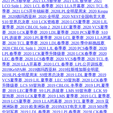
2021 PCS春季赛
2021 LCS春季赛
2021 LJL 春季赛
2021
LCO Split 1
2021 LCL 春季赛
2021 LLA开幕赛
2021 TCL 冬
季赛
2021 LCS开年锦标赛
2020LPL全明星周末
2020 Kespa
杯
2020德玛西亚杯
2020 全明星
2020 NEST全国电竞大赛
S10 世界总决赛
S10 LCK资格赛
2020 LCS夏季赛
2020 LJL
夏季赛
2020 CBLOL Split 2
2020 LEC夏季赛
2020 VCS夏季
赛
2020 LCK夏季赛
2020 LDL夏季赛
2020 PCS夏季赛
S10
LPL选拔赛
2020 LPL夏季赛
2020 LCL 夏季赛
2020 LLA闭幕
赛
2020 TCL 夏季赛
2020 LDL春季赛
2020 季中杯挑战赛
2020 CBLOL Split 1
2020 LJL 春季赛
2020 PCS春季赛
2020
LPL春季赛
2020 LCK夏季升降级赛
2020 LCK春季赛
2020
LEC 春季赛
2020 LCS春季赛
2020 VCS春季赛
2020 TCL 冬
季赛
2020 LLA开幕赛
2020 LCL 春季赛
LPL公开训练赛
2019KeSPA杯
2019德玛西亚杯
2019拉斯维加斯全明星
2019LPL全明星周末
S9世界总决赛
2019 LDL 夏季赛
2019
VCS夏季赛
2019 LJL 夏季赛
LEC S9冒泡赛
2020 LCK春季
升降级赛
LCS S9冒泡赛
2019 CBLOL 冬季赛
2019 LPL夏季
赛
2019 LEC夏季赛
S9 LPL选拔赛
LMS S9冒泡赛
LCK S9
冒泡赛
2019 LCK夏季赛
2019 LMS 夏季赛
2019 LCL 夏季赛
2019 LCS夏季赛
2019 LLA闭幕赛
2019 TCL 夏季赛
2019 亚
洲洲际赛
2019 欧美洲际赛
2019NEST电竞大赛
2019 MSI季
中冠军赛
2019 LDL 春季赛
2019 LPL春季赛
2019LCK春季