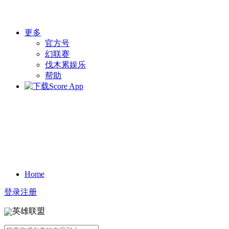
更多
官方号
幻联赛
伐木累娱乐
帮助
Home
登录
注册
英雄联盟