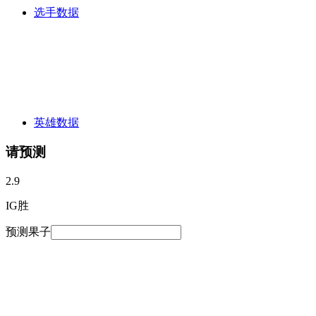
选手数据
英雄数据
请预测
2.9
IG胜
预测果子