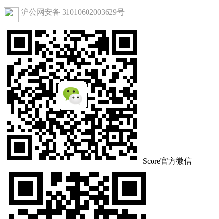
沪公网安备 31010602003629号
Score官方微信