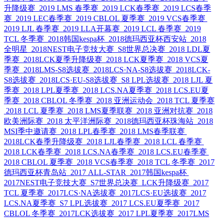
升降级赛
2019 LMS 春季赛
2019 LCK春季赛
2019 LCS春季
赛
2019 LEC春季赛
2019 CBLOL 夏季赛
2019 VCS春季赛
2019 LJL 春季赛
2019 LLA开幕赛
2019 LCL 春季赛
2019
TCL 冬季赛
2018韩国kespa杯
2018德玛西亚杯西安站
2018
全明星
2018NEST电子竞技大赛
S8世界总决赛
2018 LDL夏
季赛
2018LCK夏季升降级赛
2018 LCK夏季赛
2018 VCS夏
季赛
2018LMS-S8选拔赛
2018LCS·NA-S8选拔赛
2018LCK-
S8选拔赛
2018LCS·EU-S8选拔赛
S8 LPL选拔赛
2018 LJL 夏
季赛
2018 LPL夏季赛
2018 LCS.NA夏季赛
2018 LCS.EU夏
季赛
2018 CBLOL 冬季赛
2018 亚洲运动会
2018 TCL 夏季赛
2018 LCL 夏季赛
2018 LMS夏季联赛
2018 亚洲对抗赛
2018
欧美洲际赛
2018 太平洋洲际赛
2018德玛西亚杯珠海站
2018
MSI季中邀请赛
2018 LPL春季赛
2018 LMS春季联赛
2018LCK春季升降级赛
2018 LJL春季赛
2018 LCL 春季赛
2018 LCK春季赛
2018 LCS.NA春季赛
2018 LCS.EU春季赛
2018 CBLOL 夏季赛
2018 VCS春季赛
2018 TCL 冬季赛
2017
德玛西亚杯青岛站
2017 ALL-STAR
2017韩国kespa杯
2017NEST电子竞技大赛
S7世界总决赛
LCK升降级赛
2017
TCL 夏季赛
2017LCS·NA选拔赛
2017LCS·EU选拔赛
2017
LCS.NA夏季赛
S7 LPL选拔赛
2017 LCS.EU夏季赛
2017
CBLOL 冬季赛
2017LCK选拔赛
2017 LPL夏季赛
2017LMS