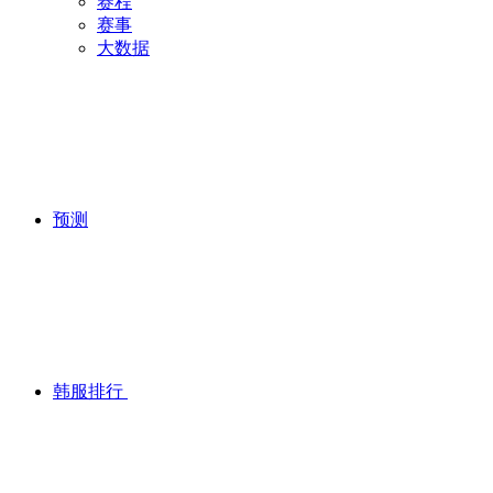
赛程
赛事
大数据
预测
韩服排行