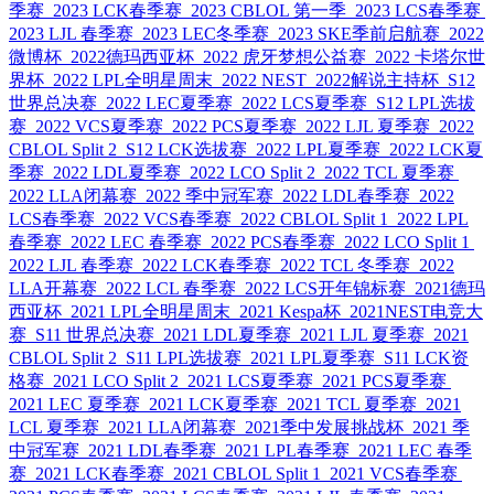
季赛
2023 LCK春季赛
2023 CBLOL 第一季
2023 LCS春季赛
2023 LJL 春季赛
2023 LEC冬季赛
2023 SKE季前启航赛
2022
微博杯
2022德玛西亚杯
2022 虎牙梦想公益赛
2022 卡塔尔世
界杯
2022 LPL全明星周末
2022 NEST
2022解说主持杯
S12
世界总决赛
2022 LEC夏季赛
2022 LCS夏季赛
S12 LPL选拔
赛
2022 VCS夏季赛
2022 PCS夏季赛
2022 LJL 夏季赛
2022
CBLOL Split 2
S12 LCK选拔赛
2022 LPL夏季赛
2022 LCK夏
季赛
2022 LDL夏季赛
2022 LCO Split 2
2022 TCL 夏季赛
2022 LLA闭幕赛
2022 季中冠军赛
2022 LDL春季赛
2022
LCS春季赛
2022 VCS春季赛
2022 CBLOL Split 1
2022 LPL
春季赛
2022 LEC 春季赛
2022 PCS春季赛
2022 LCO Split 1
2022 LJL 春季赛
2022 LCK春季赛
2022 TCL 冬季赛
2022
LLA开幕赛
2022 LCL 春季赛
2022 LCS开年锦标赛
2021德玛
西亚杯
2021 LPL全明星周末
2021 Kespa杯
2021NEST电竞大
赛
S11 世界总决赛
2021 LDL夏季赛
2021 LJL 夏季赛
2021
CBLOL Split 2
S11 LPL选拔赛
2021 LPL夏季赛
S11 LCK资
格赛
2021 LCO Split 2
2021 LCS夏季赛
2021 PCS夏季赛
2021 LEC 夏季赛
2021 LCK夏季赛
2021 TCL 夏季赛
2021
LCL 夏季赛
2021 LLA闭幕赛
2021季中发展挑战杯
2021 季
中冠军赛
2021 LDL春季赛
2021 LPL春季赛
2021 LEC 春季
赛
2021 LCK春季赛
2021 CBLOL Split 1
2021 VCS春季赛