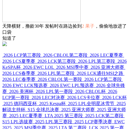
天降横财，撸龄30年 发帖时在路边捡到
2 果子
，偷偷地放进了
口袋
知道了
2026 LCP第三赛段
2026 CBLOL第二赛段
2026 LEC夏季赛
2026 LCS夏季赛
2026 LCK第三赛段
2026 LPL第三赛段
2026
KeSPA杯
2026 EWC LOL
2026 MSI季中赛
2026 亚洲大师赛
2026 LCS春季赛
2026 LPL第二赛段
2026 LCK通往MSI之路
2026 LEC春季赛
2026 CBLOL第一赛段
2026 LCP第二赛段
2026 EWC LCK预选赛
2026 EWC LPL预选赛
2026 全球先锋
赛
2026 美洲杯
2026 LPL第一赛段
2026 CBLOL杯
2026
LCP第一赛段
2026 LEC对决赛
2026 LCS卡位赛
2026 LCK杯
2025 德玛西亚杯
2025 Kespa杯
2025 LPL全明星冰雪节
2025
解说主持杯
S15 全球总决赛
2025 亚洲大师赛
2025 亚洲大师
赛
2025 LEC夏季赛
LTA 2025 第三赛段
2025 LCK第二赛段
S15 LPL选拔赛
2025 LPL第三赛段
2025 LCP赛季决赛
EWC
2025
2025 MSI季中赛
2025 LTA 第二赛段
LCK 2025 第一赛