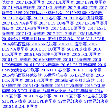
选拔赛
2017 LCK夏季赛
2017 LJL夏季赛
2017 LSPL夏季赛
2017 LMS夏季联赛
2017 LCL 夏季赛
2017 亚洲对抗赛
2017
欧美对抗赛
2017德玛西亚杯长沙站
2017 MSI 季中邀请赛
2017 LCK春季赛
2017 LPL春季赛
2017LCK春季升降级赛
2017 LCS.NA春季赛
2017 LCS.EU春季赛
2017 LPL春季赛升
降级赛
2017 LMS春季联赛
2017 CBLOL 夏季赛
2017 LSPL
春季赛
2017 LCL 春季赛
2017 TCL 冬季赛
IEM11总决赛
2016无锡中韩电竞对抗赛
IEM11京畿道站
2016 ALL-STAR
2016德玛西亚杯
2016 S6总决赛
2016 LPL夏季赛
2016
LCS.NA夏季赛
2016 LCS.EU夏季赛
S6 LPL选拔赛
2016
LCK夏季赛
2016 LMS 港澳台夏季联赛
2016 TCL 夏季赛
2016 LCL 夏季赛
2016 MSI季中赛
2016 LPL春季赛
2016
LCK春季赛
2016 LCS.NA春季赛
2016 LCS.EU春季赛
2016
LMS 港澳台春季联赛
2016 LCL 春季赛
2016 TCL 冬季赛
2015德玛西亚杯武汉站
S5世界总决赛
S5 LPL选拔赛
2015
LCK 夏季赛
2015 LPL夏季赛
2015德玛西亚杯北京站
2015
MSI季中赛
2015 LCK 春季赛
2015 LPL春季赛
2015 TCL夏
季赛
2015 TCL冬季赛
S4世界总决赛
S4 LPL选拔赛
2014
LPL夏季赛
2014 LPL春季赛
2013 LPL夏季赛
S3世界总决赛
S3 LPL选拔赛
2013 LPL春季赛
S2世界总决赛
S1世界总决赛
2016 CBLOL 冬季赛