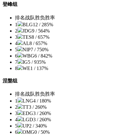
登峰组
排名
战队
胜负
胜率
1
BLG
12 / 2
85%
2
JDG
9 / 5
64%
3
TES
8 / 6
57%
4
AL
8 / 6
57%
5
NIP
7 / 7
50%
6
WBG
6 / 8
42%
7
IG
5 / 9
35%
8
WE
1 / 13
7%
涅槃组
排名
战队
胜负
胜率
1
LNG
4 / 1
80%
2
TT
3 / 2
60%
3
EDG
3 / 2
60%
4
LGD
3 / 2
60%
5
UP
2 / 3
40%
6
OMG
0 / 5
0%