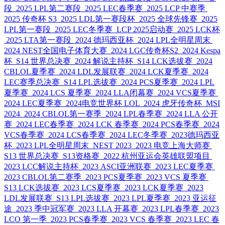
段
2025 LPL第二赛段
2025 LEC春季赛
2025 LCP 中赛季
2025 传奇杯 S3
2025 LDL第一赛段杯
2025 全球先锋赛
2025
LPL第一赛段
2025 LEC冬季赛
LCP 2025启动赛
2025 LCK杯
2025 LTA第一赛段
2024 德玛西亚杯
2024 LPL全明星周末
2024 NEST全国电子体育大赛
2024 LGC传奇杯S2
2024 Kespa
杯
S14 世界总决赛
2024 解说主持杯
S14 LCK选拔赛
2024
CBLOL夏季赛
2024 LDL发展联赛
2024 LCK夏季赛
2024
LEC赛季总决赛
S14 LPL选拔赛
2024 PCS夏季赛
2024 LPL
夏季赛
2024 LCS 夏季赛
2024 LLA闭幕赛
2024 VCS夏季赛
2024 LEC夏季赛
2024电竞世界杯 LOL
2024 虎牙传奇杯
MSI
2024
2024 CBLOL第一赛季
2024 LPL春季赛
2024 LLA 公开
赛
2024 LEC春季赛
2024 LCK 春季赛
2024 PCS春季赛
2024
VCS春季赛
2024 LCS春季赛
2024 LEC冬季赛
2023德玛西亚
杯
2023 LPL全明星周末
NEST 2023
2023 电竞上海大师赛
S13 世界总决赛
S13资格赛
2022 杭州亚运会英雄联盟项目
2023 LCC解说主持杯
2023 ASCI亚洲联赛
2023 LEC夏季赛
2023 CBLOL第二赛季
2023 PCS夏季赛
2023 VCS 夏季赛
S13 LCK选拔赛
2023 LCS夏季赛
2023 LCK夏季赛
2023
LDL发展联赛
S13 LPL选拔赛
2023 LPL夏季赛
2023 亚运征
途
2023 季中冠军赛
2023 LLA 开幕赛
2023 LPL春季赛
2023
LCO 第一季
2023 PCS春季赛
2023 VCS 春季赛
2023 LEC 春