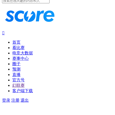

首页
看比赛
电竞大数据
赛事中心
圈子
预测
直播
官方号
幻联赛
客户端下载
登录
注册
退出