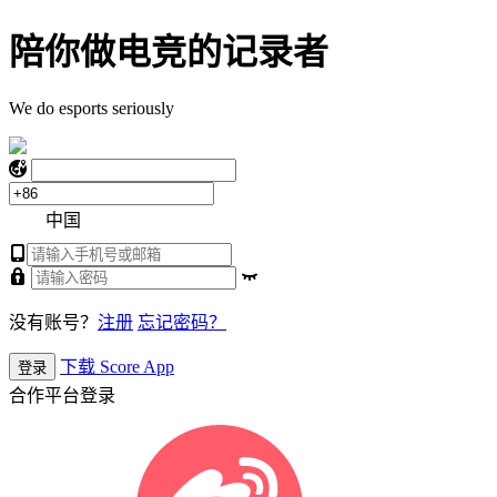
陪你做电竞的记录者
We do esports seriously
中国
没有账号？
注册
忘记密码？
下载 Score App
登录
合作平台登录