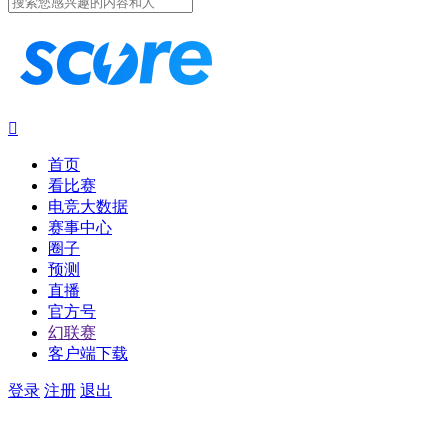

首页
看比赛
电竞大数据
赛事中心
圈子
预测
直播
官方号
幻联赛
客户端下载
登录
注册
退出