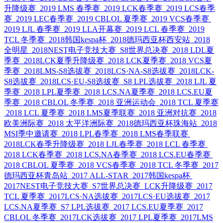
升降级赛
2019 LMS 春季赛
2019 LCK春季赛
2019 LCS春季
赛
2019 LEC春季赛
2019 CBLOL 夏季赛
2019 VCS春季赛
2019 LJL 春季赛
2019 LLA开幕赛
2019 LCL 春季赛
2019
TCL 冬季赛
2018韩国kespa杯
2018德玛西亚杯西安站
2018
全明星
2018NEST电子竞技大赛
S8世界总决赛
2018 LDL夏
季赛
2018LCK夏季升降级赛
2018 LCK夏季赛
2018 VCS夏
季赛
2018LMS-S8选拔赛
2018LCS·NA-S8选拔赛
2018LCK-
S8选拔赛
2018LCS·EU-S8选拔赛
S8 LPL选拔赛
2018 LJL 夏
季赛
2018 LPL夏季赛
2018 LCS.NA夏季赛
2018 LCS.EU夏
季赛
2018 CBLOL 冬季赛
2018 亚洲运动会
2018 TCL 夏季赛
2018 LCL 夏季赛
2018 LMS夏季联赛
2018 亚洲对抗赛
2018
欧美洲际赛
2018 太平洋洲际赛
2018德玛西亚杯珠海站
2018
MSI季中邀请赛
2018 LPL春季赛
2018 LMS春季联赛
2018LCK春季升降级赛
2018 LJL春季赛
2018 LCL 春季赛
2018 LCK春季赛
2018 LCS.NA春季赛
2018 LCS.EU春季赛
2018 CBLOL 夏季赛
2018 VCS春季赛
2018 TCL 冬季赛
2017
德玛西亚杯青岛站
2017 ALL-STAR
2017韩国kespa杯
2017NEST电子竞技大赛
S7世界总决赛
LCK升降级赛
2017
TCL 夏季赛
2017LCS·NA选拔赛
2017LCS·EU选拔赛
2017
LCS.NA夏季赛
S7 LPL选拔赛
2017 LCS.EU夏季赛
2017
CBLOL 冬季赛
2017LCK选拔赛
2017 LPL夏季赛
2017LMS