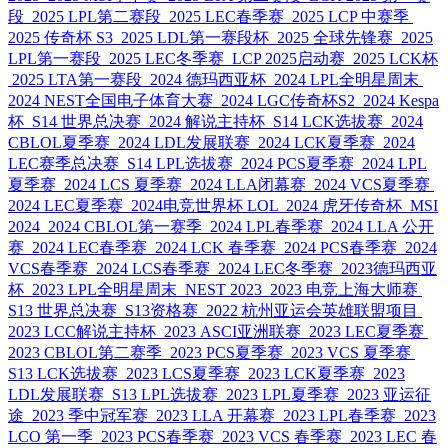
段
2025 LPL第二赛段
2025 LEC春季赛
2025 LCP 中赛季
2025 传奇杯 S3
2025 LDL第一赛段杯
2025 全球先锋赛
2025
LPL第一赛段
2025 LEC冬季赛
LCP 2025启动赛
2025 LCK杯
2025 LTA第一赛段
2024 德玛西亚杯
2024 LPL全明星周末
2024 NEST全国电子体育大赛
2024 LGC传奇杯S2
2024 Kespa
杯
S14 世界总决赛
2024 解说主持杯
S14 LCK选拔赛
2024
CBLOL夏季赛
2024 LDL发展联赛
2024 LCK夏季赛
2024
LEC赛季总决赛
S14 LPL选拔赛
2024 PCS夏季赛
2024 LPL
夏季赛
2024 LCS 夏季赛
2024 LLA闭幕赛
2024 VCS夏季赛
2024 LEC夏季赛
2024电竞世界杯 LOL
2024 虎牙传奇杯
MSI
2024
2024 CBLOL第一赛季
2024 LPL春季赛
2024 LLA 公开
赛
2024 LEC春季赛
2024 LCK 春季赛
2024 PCS春季赛
2024
VCS春季赛
2024 LCS春季赛
2024 LEC冬季赛
2023德玛西亚
杯
2023 LPL全明星周末
NEST 2023
2023 电竞上海大师赛
S13 世界总决赛
S13资格赛
2022 杭州亚运会英雄联盟项目
2023 LCC解说主持杯
2023 ASCI亚洲联赛
2023 LEC夏季赛
2023 CBLOL第二赛季
2023 PCS夏季赛
2023 VCS 夏季赛
S13 LCK选拔赛
2023 LCS夏季赛
2023 LCK夏季赛
2023
LDL发展联赛
S13 LPL选拔赛
2023 LPL夏季赛
2023 亚运征
途
2023 季中冠军赛
2023 LLA 开幕赛
2023 LPL春季赛
2023
LCO 第一季
2023 PCS春季赛
2023 VCS 春季赛
2023 LEC 春