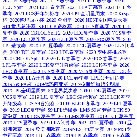
2021 PCS春季赛
2021 LCS春季赛
2021 LJL 春季赛
2021
LCO Split 1
2021 LCL 春季赛
2021 LLA开幕赛
2021 TCL 冬
季赛
2021 LCS开年锦标赛
2020LPL全明星周末
2020 Kespa
杯
2020德玛西亚杯
2020 全明星
2020 NEST全国电竞大赛
S10 世界总决赛
S10 LCK资格赛
2020 LCS夏季赛
2020 LJL
夏季赛
2020 CBLOL Split 2
2020 LEC夏季赛
2020 VCS夏季
赛
2020 LCK夏季赛
2020 LDL夏季赛
2020 PCS夏季赛
S10
LPL选拔赛
2020 LPL夏季赛
2020 LCL 夏季赛
2020 LLA闭幕
赛
2020 TCL 夏季赛
2020 LDL春季赛
2020 季中杯挑战赛
2020 CBLOL Split 1
2020 LJL 春季赛
2020 PCS春季赛
2020
LPL春季赛
2020 LCK夏季升降级赛
2020 LCK春季赛
2020
LEC 春季赛
2020 LCS春季赛
2020 VCS春季赛
2020 TCL 冬
季赛
2020 LLA开幕赛
2020 LCL 春季赛
LPL公开训练赛
2019KeSPA杯
2019德玛西亚杯
2019拉斯维加斯全明星
2019LPL全明星周末
S9世界总决赛
2019 LDL 夏季赛
2019
VCS夏季赛
2019 LJL 夏季赛
LEC S9冒泡赛
2020 LCK春季
升降级赛
LCS S9冒泡赛
2019 CBLOL 冬季赛
2019 LPL夏季
赛
2019 LEC夏季赛
S9 LPL选拔赛
LMS S9冒泡赛
LCK S9
冒泡赛
2019 LCK夏季赛
2019 LMS 夏季赛
2019 LCL 夏季赛
2019 LCS夏季赛
2019 LLA闭幕赛
2019 TCL 夏季赛
2019 亚
洲洲际赛
2019 欧美洲际赛
2019NEST电竞大赛
2019 MSI季
中冠军赛
2019 LDL 春季赛
2019 LPL春季赛
2019LCK春季