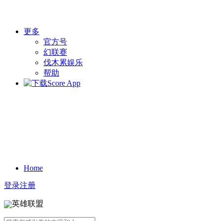
更多
官方号
幻联赛
伐木累娱乐
帮助
Home
登录
注册
英雄联盟