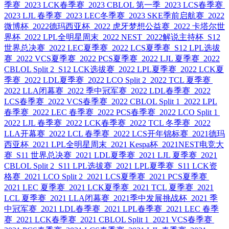
季赛
2023 LCK春季赛
2023 CBLOL 第一季
2023 LCS春季赛
2023 LJL 春季赛
2023 LEC冬季赛
2023 SKE季前启航赛
2022
微博杯
2022德玛西亚杯
2022 虎牙梦想公益赛
2022 卡塔尔世
界杯
2022 LPL全明星周末
2022 NEST
2022解说主持杯
S12
世界总决赛
2022 LEC夏季赛
2022 LCS夏季赛
S12 LPL选拔
赛
2022 VCS夏季赛
2022 PCS夏季赛
2022 LJL 夏季赛
2022
CBLOL Split 2
S12 LCK选拔赛
2022 LPL夏季赛
2022 LCK夏
季赛
2022 LDL夏季赛
2022 LCO Split 2
2022 TCL 夏季赛
2022 LLA闭幕赛
2022 季中冠军赛
2022 LDL春季赛
2022
LCS春季赛
2022 VCS春季赛
2022 CBLOL Split 1
2022 LPL
春季赛
2022 LEC 春季赛
2022 PCS春季赛
2022 LCO Split 1
2022 LJL 春季赛
2022 LCK春季赛
2022 TCL 冬季赛
2022
LLA开幕赛
2022 LCL 春季赛
2022 LCS开年锦标赛
2021德玛
西亚杯
2021 LPL全明星周末
2021 Kespa杯
2021NEST电竞大
赛
S11 世界总决赛
2021 LDL夏季赛
2021 LJL 夏季赛
2021
CBLOL Split 2
S11 LPL选拔赛
2021 LPL夏季赛
S11 LCK资
格赛
2021 LCO Split 2
2021 LCS夏季赛
2021 PCS夏季赛
2021 LEC 夏季赛
2021 LCK夏季赛
2021 TCL 夏季赛
2021
LCL 夏季赛
2021 LLA闭幕赛
2021季中发展挑战杯
2021 季
中冠军赛
2021 LDL春季赛
2021 LPL春季赛
2021 LEC 春季
赛
2021 LCK春季赛
2021 CBLOL Split 1
2021 VCS春季赛