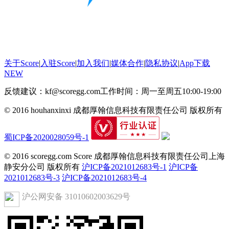
关于Score
|
入驻Score
|
加入我们
|
媒体合作
|
隐私协议
|
App下载
NEW
反馈建议：kf@scoregg.com
工作时间：周一至周五10:00-19:00
© 2016 houhanxinxi 成都厚翰信息科技有限责任公司 版权所有
蜀ICP备2020028059号-1
© 2016 scoregg.com Score 成都厚翰信息科技有限责任公司上海
静安分公司 版权所有
沪ICP备2021012683号-1
沪ICP备
2021012683号-3
沪ICP备2021012683号-4
沪公网安备 31010602003629号