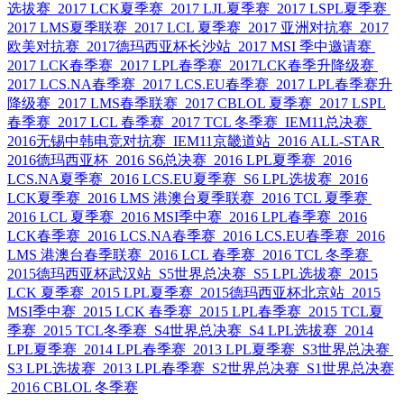
选拔赛
2017 LCK夏季赛
2017 LJL夏季赛
2017 LSPL夏季赛
2017 LMS夏季联赛
2017 LCL 夏季赛
2017 亚洲对抗赛
2017
欧美对抗赛
2017德玛西亚杯长沙站
2017 MSI 季中邀请赛
2017 LCK春季赛
2017 LPL春季赛
2017LCK春季升降级赛
2017 LCS.NA春季赛
2017 LCS.EU春季赛
2017 LPL春季赛升
降级赛
2017 LMS春季联赛
2017 CBLOL 夏季赛
2017 LSPL
春季赛
2017 LCL 春季赛
2017 TCL 冬季赛
IEM11总决赛
2016无锡中韩电竞对抗赛
IEM11京畿道站
2016 ALL-STAR
2016德玛西亚杯
2016 S6总决赛
2016 LPL夏季赛
2016
LCS.NA夏季赛
2016 LCS.EU夏季赛
S6 LPL选拔赛
2016
LCK夏季赛
2016 LMS 港澳台夏季联赛
2016 TCL 夏季赛
2016 LCL 夏季赛
2016 MSI季中赛
2016 LPL春季赛
2016
LCK春季赛
2016 LCS.NA春季赛
2016 LCS.EU春季赛
2016
LMS 港澳台春季联赛
2016 LCL 春季赛
2016 TCL 冬季赛
2015德玛西亚杯武汉站
S5世界总决赛
S5 LPL选拔赛
2015
LCK 夏季赛
2015 LPL夏季赛
2015德玛西亚杯北京站
2015
MSI季中赛
2015 LCK 春季赛
2015 LPL春季赛
2015 TCL夏
季赛
2015 TCL冬季赛
S4世界总决赛
S4 LPL选拔赛
2014
LPL夏季赛
2014 LPL春季赛
2013 LPL夏季赛
S3世界总决赛
S3 LPL选拔赛
2013 LPL春季赛
S2世界总决赛
S1世界总决赛
2016 CBLOL 冬季赛