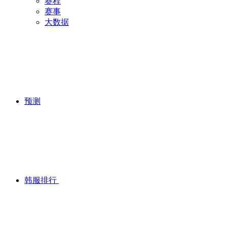
赛程
赛事
大数据
预测
韩服排行