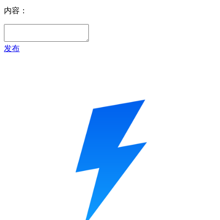
内容：
发布