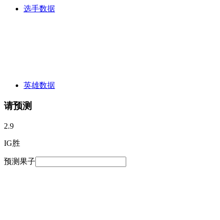
选手数据
英雄数据
请预测
2.9
IG胜
预测果子