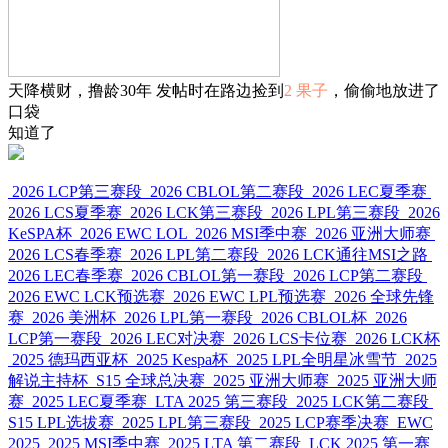
天降横财，撸龄30年 发帖时在路边捡到
2 果子
，偷偷地放进了
口袋
知道了
2026 LCP第三赛段
2026 CBLOL第二赛段
2026 LEC夏季赛
2026 LCS夏季赛
2026 LCK第三赛段
2026 LPL第三赛段
2026
KeSPA杯
2026 EWC LOL
2026 MSI季中赛
2026 亚洲大师赛
2026 LCS春季赛
2026 LPL第二赛段
2026 LCK通往MSI之路
2026 LEC春季赛
2026 CBLOL第一赛段
2026 LCP第二赛段
2026 EWC LCK预选赛
2026 EWC LPL预选赛
2026 全球先锋
赛
2026 美洲杯
2026 LPL第一赛段
2026 CBLOL杯
2026
LCP第一赛段
2026 LEC对决赛
2026 LCS卡位赛
2026 LCK杯
2025 德玛西亚杯
2025 Kespa杯
2025 LPL全明星冰雪节
2025
解说主持杯
S15 全球总决赛
2025 亚洲大师赛
2025 亚洲大师
赛
2025 LEC夏季赛
LTA 2025 第三赛段
2025 LCK第二赛段
S15 LPL选拔赛
2025 LPL第三赛段
2025 LCP赛季决赛
EWC
2025
2025 MSI季中赛
2025 LTA 第二赛段
LCK 2025 第一赛