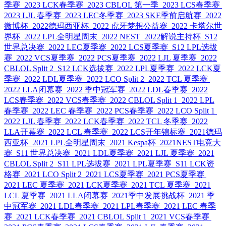
季赛
2023 LCK春季赛
2023 CBLOL 第一季
2023 LCS春季赛
2023 LJL 春季赛
2023 LEC冬季赛
2023 SKE季前启航赛
2022
微博杯
2022德玛西亚杯
2022 虎牙梦想公益赛
2022 卡塔尔世
界杯
2022 LPL全明星周末
2022 NEST
2022解说主持杯
S12
世界总决赛
2022 LEC夏季赛
2022 LCS夏季赛
S12 LPL选拔
赛
2022 VCS夏季赛
2022 PCS夏季赛
2022 LJL 夏季赛
2022
CBLOL Split 2
S12 LCK选拔赛
2022 LPL夏季赛
2022 LCK夏
季赛
2022 LDL夏季赛
2022 LCO Split 2
2022 TCL 夏季赛
2022 LLA闭幕赛
2022 季中冠军赛
2022 LDL春季赛
2022
LCS春季赛
2022 VCS春季赛
2022 CBLOL Split 1
2022 LPL
春季赛
2022 LEC 春季赛
2022 PCS春季赛
2022 LCO Split 1
2022 LJL 春季赛
2022 LCK春季赛
2022 TCL 冬季赛
2022
LLA开幕赛
2022 LCL 春季赛
2022 LCS开年锦标赛
2021德玛
西亚杯
2021 LPL全明星周末
2021 Kespa杯
2021NEST电竞大
赛
S11 世界总决赛
2021 LDL夏季赛
2021 LJL 夏季赛
2021
CBLOL Split 2
S11 LPL选拔赛
2021 LPL夏季赛
S11 LCK资
格赛
2021 LCO Split 2
2021 LCS夏季赛
2021 PCS夏季赛
2021 LEC 夏季赛
2021 LCK夏季赛
2021 TCL 夏季赛
2021
LCL 夏季赛
2021 LLA闭幕赛
2021季中发展挑战杯
2021 季
中冠军赛
2021 LDL春季赛
2021 LPL春季赛
2021 LEC 春季
赛
2021 LCK春季赛
2021 CBLOL Split 1
2021 VCS春季赛