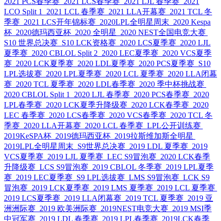
2021 PCS春季赛
2021 LCS春季赛
2021 LJL 春季赛
2021
LCO Split 1
2021 LCL 春季赛
2021 LLA开幕赛
2021 TCL 冬
季赛
2021 LCS开年锦标赛
2020LPL全明星周末
2020 Kespa
杯
2020德玛西亚杯
2020 全明星
2020 NEST全国电竞大赛
S10 世界总决赛
S10 LCK资格赛
2020 LCS夏季赛
2020 LJL
夏季赛
2020 CBLOL Split 2
2020 LEC夏季赛
2020 VCS夏季
赛
2020 LCK夏季赛
2020 LDL夏季赛
2020 PCS夏季赛
S10
LPL选拔赛
2020 LPL夏季赛
2020 LCL 夏季赛
2020 LLA闭幕
赛
2020 TCL 夏季赛
2020 LDL春季赛
2020 季中杯挑战赛
2020 CBLOL Split 1
2020 LJL 春季赛
2020 PCS春季赛
2020
LPL春季赛
2020 LCK夏季升降级赛
2020 LCK春季赛
2020
LEC 春季赛
2020 LCS春季赛
2020 VCS春季赛
2020 TCL 冬
季赛
2020 LLA开幕赛
2020 LCL 春季赛
LPL公开训练赛
2019KeSPA杯
2019德玛西亚杯
2019拉斯维加斯全明星
2019LPL全明星周末
S9世界总决赛
2019 LDL 夏季赛
2019
VCS夏季赛
2019 LJL 夏季赛
LEC S9冒泡赛
2020 LCK春季
升降级赛
LCS S9冒泡赛
2019 CBLOL 冬季赛
2019 LPL夏季
赛
2019 LEC夏季赛
S9 LPL选拔赛
LMS S9冒泡赛
LCK S9
冒泡赛
2019 LCK夏季赛
2019 LMS 夏季赛
2019 LCL 夏季赛
2019 LCS夏季赛
2019 LLA闭幕赛
2019 TCL 夏季赛
2019 亚
洲洲际赛
2019 欧美洲际赛
2019NEST电竞大赛
2019 MSI季
中冠军赛
2019 LDL 春季赛
2019 LPL春季赛
2019LCK春季