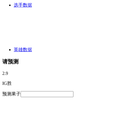
选手数据
英雄数据
请预测
2.9
IG胜
预测果子