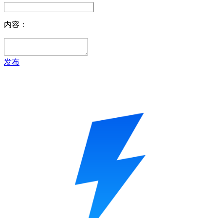
内容：
发布