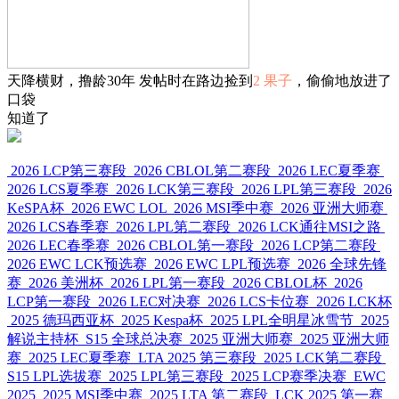
天降横财，撸龄30年 发帖时在路边捡到
2 果子
，偷偷地放进了
口袋
知道了
2026 LCP第三赛段
2026 CBLOL第二赛段
2026 LEC夏季赛
2026 LCS夏季赛
2026 LCK第三赛段
2026 LPL第三赛段
2026
KeSPA杯
2026 EWC LOL
2026 MSI季中赛
2026 亚洲大师赛
2026 LCS春季赛
2026 LPL第二赛段
2026 LCK通往MSI之路
2026 LEC春季赛
2026 CBLOL第一赛段
2026 LCP第二赛段
2026 EWC LCK预选赛
2026 EWC LPL预选赛
2026 全球先锋
赛
2026 美洲杯
2026 LPL第一赛段
2026 CBLOL杯
2026
LCP第一赛段
2026 LEC对决赛
2026 LCS卡位赛
2026 LCK杯
2025 德玛西亚杯
2025 Kespa杯
2025 LPL全明星冰雪节
2025
解说主持杯
S15 全球总决赛
2025 亚洲大师赛
2025 亚洲大师
赛
2025 LEC夏季赛
LTA 2025 第三赛段
2025 LCK第二赛段
S15 LPL选拔赛
2025 LPL第三赛段
2025 LCP赛季决赛
EWC
2025
2025 MSI季中赛
2025 LTA 第二赛段
LCK 2025 第一赛