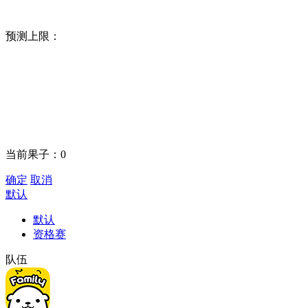
预测上限：
当前果子：
0
确定
取消
默认
默认
资格赛
队伍