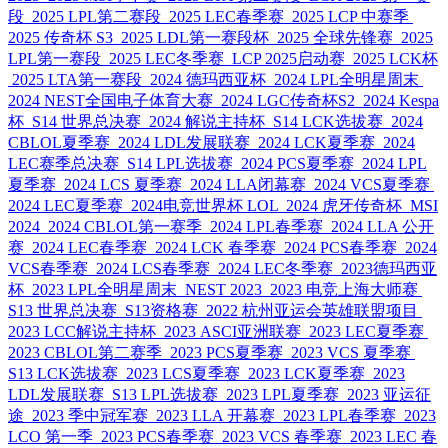
段
2025 LPL第二赛段
2025 LEC春季赛
2025 LCP 中赛季
2025 传奇杯 S3
2025 LDL第一赛段杯
2025 全球先锋赛
2025
LPL第一赛段
2025 LEC冬季赛
LCP 2025启动赛
2025 LCK杯
2025 LTA第一赛段
2024 德玛西亚杯
2024 LPL全明星周末
2024 NEST全国电子体育大赛
2024 LGC传奇杯S2
2024 Kespa
杯
S14 世界总决赛
2024 解说主持杯
S14 LCK选拔赛
2024
CBLOL夏季赛
2024 LDL发展联赛
2024 LCK夏季赛
2024
LEC赛季总决赛
S14 LPL选拔赛
2024 PCS夏季赛
2024 LPL
夏季赛
2024 LCS 夏季赛
2024 LLA闭幕赛
2024 VCS夏季赛
2024 LEC夏季赛
2024电竞世界杯 LOL
2024 虎牙传奇杯
MSI
2024
2024 CBLOL第一赛季
2024 LPL春季赛
2024 LLA 公开
赛
2024 LEC春季赛
2024 LCK 春季赛
2024 PCS春季赛
2024
VCS春季赛
2024 LCS春季赛
2024 LEC冬季赛
2023德玛西亚
杯
2023 LPL全明星周末
NEST 2023
2023 电竞上海大师赛
S13 世界总决赛
S13资格赛
2022 杭州亚运会英雄联盟项目
2023 LCC解说主持杯
2023 ASCI亚洲联赛
2023 LEC夏季赛
2023 CBLOL第二赛季
2023 PCS夏季赛
2023 VCS 夏季赛
S13 LCK选拔赛
2023 LCS夏季赛
2023 LCK夏季赛
2023
LDL发展联赛
S13 LPL选拔赛
2023 LPL夏季赛
2023 亚运征
途
2023 季中冠军赛
2023 LLA 开幕赛
2023 LPL春季赛
2023
LCO 第一季
2023 PCS春季赛
2023 VCS 春季赛
2023 LEC 春