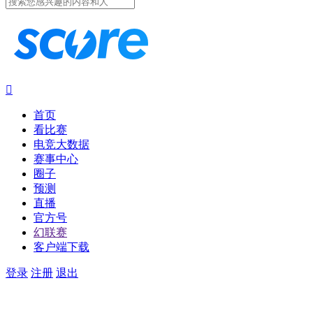

首页
看比赛
电竞大数据
赛事中心
圈子
预测
直播
官方号
幻联赛
客户端下载
登录
注册
退出