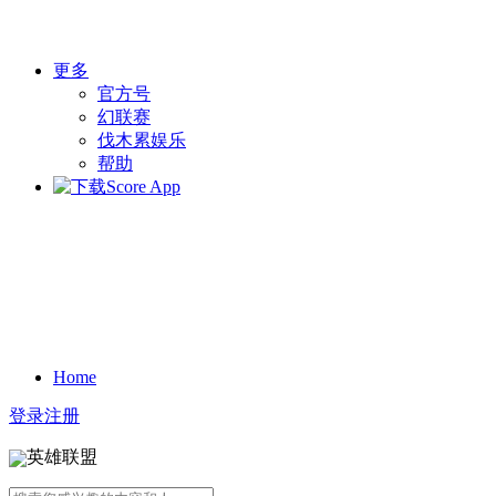
更多
官方号
幻联赛
伐木累娱乐
帮助
Home
登录
注册
英雄联盟