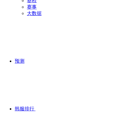
赛程
赛事
大数据
预测
韩服排行