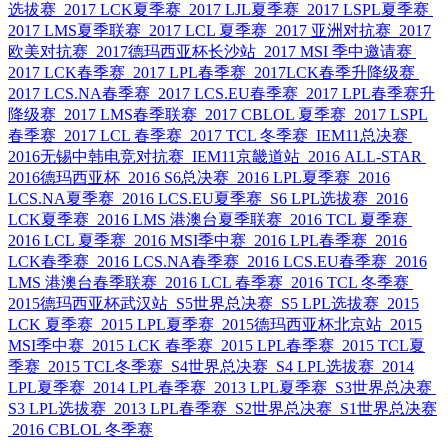
选拔赛
2017 LCK夏季赛
2017 LJL夏季赛
2017 LSPL夏季赛
2017 LMS夏季联赛
2017 LCL 夏季赛
2017 亚洲对抗赛
2017
欧美对抗赛
2017德玛西亚杯长沙站
2017 MSI 季中邀请赛
2017 LCK春季赛
2017 LPL春季赛
2017LCK春季升降级赛
2017 LCS.NA春季赛
2017 LCS.EU春季赛
2017 LPL春季赛升
降级赛
2017 LMS春季联赛
2017 CBLOL 夏季赛
2017 LSPL
春季赛
2017 LCL 春季赛
2017 TCL 冬季赛
IEM11总决赛
2016无锡中韩电竞对抗赛
IEM11京畿道站
2016 ALL-STAR
2016德玛西亚杯
2016 S6总决赛
2016 LPL夏季赛
2016
LCS.NA夏季赛
2016 LCS.EU夏季赛
S6 LPL选拔赛
2016
LCK夏季赛
2016 LMS 港澳台夏季联赛
2016 TCL 夏季赛
2016 LCL 夏季赛
2016 MSI季中赛
2016 LPL春季赛
2016
LCK春季赛
2016 LCS.NA春季赛
2016 LCS.EU春季赛
2016
LMS 港澳台春季联赛
2016 LCL 春季赛
2016 TCL 冬季赛
2015德玛西亚杯武汉站
S5世界总决赛
S5 LPL选拔赛
2015
LCK 夏季赛
2015 LPL夏季赛
2015德玛西亚杯北京站
2015
MSI季中赛
2015 LCK 春季赛
2015 LPL春季赛
2015 TCL夏
季赛
2015 TCL冬季赛
S4世界总决赛
S4 LPL选拔赛
2014
LPL夏季赛
2014 LPL春季赛
2013 LPL夏季赛
S3世界总决赛
S3 LPL选拔赛
2013 LPL春季赛
S2世界总决赛
S1世界总决赛
2016 CBLOL 冬季赛