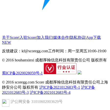
关于Score
|
入驻Score
|
加入我们
|
媒体合作
|
隐私协议
|
App下载
NEW
反馈建议：kf@scoregg.com
工作时间：周一至周五10:00-19:00
© 2016 houhanxinxi 成都厚翰信息科技有限责任公司 版权所有
蜀ICP备2020028059号-1
© 2016 scoregg.com Score 成都厚翰信息科技有限责任公司上海
静安分公司 版权所有
沪ICP备2021012683号-1
沪ICP备
2021012683号-3
沪ICP备2021012683号-4
沪公网安备 31010602003629号