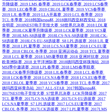
升降级赛
2019 LMS 春季赛
2019 LCK春季赛
2019 LCS春季
赛
2019 LEC春季赛
2019 CBLOL 夏季赛
2019 VCS春季赛
2019 LJL 春季赛
2019 LLA开幕赛
2019 LCL 春季赛
2019
TCL 冬季赛
2018韩国kespa杯
2018德玛西亚杯西安站
2018
全明星
2018NEST电子竞技大赛
S8世界总决赛
2018 LDL夏
季赛
2018LCK夏季升降级赛
2018 LCK夏季赛
2018 VCS夏
季赛
2018LMS-S8选拔赛
2018LCS·NA-S8选拔赛
2018LCK-
S8选拔赛
2018LCS·EU-S8选拔赛
S8 LPL选拔赛
2018 LJL 夏
季赛
2018 LPL夏季赛
2018 LCS.NA夏季赛
2018 LCS.EU夏
季赛
2018 CBLOL 冬季赛
2018 亚洲运动会
2018 TCL 夏季赛
2018 LCL 夏季赛
2018 LMS夏季联赛
2018 亚洲对抗赛
2018
欧美洲际赛
2018 太平洋洲际赛
2018德玛西亚杯珠海站
2018
MSI季中邀请赛
2018 LPL春季赛
2018 LMS春季联赛
2018LCK春季升降级赛
2018 LJL春季赛
2018 LCL 春季赛
2018 LCK春季赛
2018 LCS.NA春季赛
2018 LCS.EU春季赛
2018 CBLOL 夏季赛
2018 VCS春季赛
2018 TCL 冬季赛
2017
德玛西亚杯青岛站
2017 ALL-STAR
2017韩国kespa杯
2017NEST电子竞技大赛
S7世界总决赛
LCK升降级赛
2017
TCL 夏季赛
2017LCS·NA选拔赛
2017LCS·EU选拔赛
2017
LCS.NA夏季赛
S7 LPL选拔赛
2017 LCS.EU夏季赛
2017
CBLOL 冬季赛
2017LCK选拔赛
2017 LPL夏季赛
2017LMS