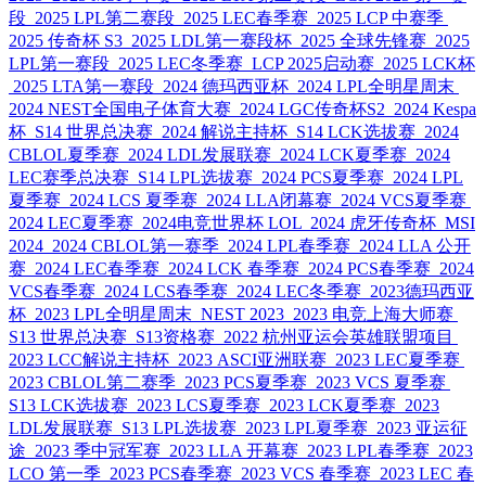
段
2025 LPL第二赛段
2025 LEC春季赛
2025 LCP 中赛季
2025 传奇杯 S3
2025 LDL第一赛段杯
2025 全球先锋赛
2025
LPL第一赛段
2025 LEC冬季赛
LCP 2025启动赛
2025 LCK杯
2025 LTA第一赛段
2024 德玛西亚杯
2024 LPL全明星周末
2024 NEST全国电子体育大赛
2024 LGC传奇杯S2
2024 Kespa
杯
S14 世界总决赛
2024 解说主持杯
S14 LCK选拔赛
2024
CBLOL夏季赛
2024 LDL发展联赛
2024 LCK夏季赛
2024
LEC赛季总决赛
S14 LPL选拔赛
2024 PCS夏季赛
2024 LPL
夏季赛
2024 LCS 夏季赛
2024 LLA闭幕赛
2024 VCS夏季赛
2024 LEC夏季赛
2024电竞世界杯 LOL
2024 虎牙传奇杯
MSI
2024
2024 CBLOL第一赛季
2024 LPL春季赛
2024 LLA 公开
赛
2024 LEC春季赛
2024 LCK 春季赛
2024 PCS春季赛
2024
VCS春季赛
2024 LCS春季赛
2024 LEC冬季赛
2023德玛西亚
杯
2023 LPL全明星周末
NEST 2023
2023 电竞上海大师赛
S13 世界总决赛
S13资格赛
2022 杭州亚运会英雄联盟项目
2023 LCC解说主持杯
2023 ASCI亚洲联赛
2023 LEC夏季赛
2023 CBLOL第二赛季
2023 PCS夏季赛
2023 VCS 夏季赛
S13 LCK选拔赛
2023 LCS夏季赛
2023 LCK夏季赛
2023
LDL发展联赛
S13 LPL选拔赛
2023 LPL夏季赛
2023 亚运征
途
2023 季中冠军赛
2023 LLA 开幕赛
2023 LPL春季赛
2023
LCO 第一季
2023 PCS春季赛
2023 VCS 春季赛
2023 LEC 春