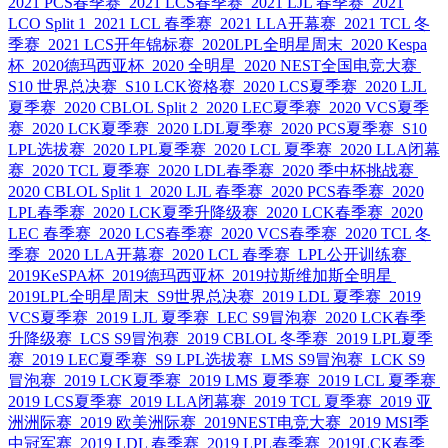
2021 PCS春季赛
2021 LCS春季赛
2021 LJL 春季赛
2021
LCO Split 1
2021 LCL 春季赛
2021 LLA开幕赛
2021 TCL 冬
季赛
2021 LCS开年锦标赛
2020LPL全明星周末
2020 Kespa
杯
2020德玛西亚杯
2020 全明星
2020 NEST全国电竞大赛
S10 世界总决赛
S10 LCK资格赛
2020 LCS夏季赛
2020 LJL
夏季赛
2020 CBLOL Split 2
2020 LEC夏季赛
2020 VCS夏季
赛
2020 LCK夏季赛
2020 LDL夏季赛
2020 PCS夏季赛
S10
LPL选拔赛
2020 LPL夏季赛
2020 LCL 夏季赛
2020 LLA闭幕
赛
2020 TCL 夏季赛
2020 LDL春季赛
2020 季中杯挑战赛
2020 CBLOL Split 1
2020 LJL 春季赛
2020 PCS春季赛
2020
LPL春季赛
2020 LCK夏季升降级赛
2020 LCK春季赛
2020
LEC 春季赛
2020 LCS春季赛
2020 VCS春季赛
2020 TCL 冬
季赛
2020 LLA开幕赛
2020 LCL 春季赛
LPL公开训练赛
2019KeSPA杯
2019德玛西亚杯
2019拉斯维加斯全明星
2019LPL全明星周末
S9世界总决赛
2019 LDL 夏季赛
2019
VCS夏季赛
2019 LJL 夏季赛
LEC S9冒泡赛
2020 LCK春季
升降级赛
LCS S9冒泡赛
2019 CBLOL 冬季赛
2019 LPL夏季
赛
2019 LEC夏季赛
S9 LPL选拔赛
LMS S9冒泡赛
LCK S9
冒泡赛
2019 LCK夏季赛
2019 LMS 夏季赛
2019 LCL 夏季赛
2019 LCS夏季赛
2019 LLA闭幕赛
2019 TCL 夏季赛
2019 亚
洲洲际赛
2019 欧美洲际赛
2019NEST电竞大赛
2019 MSI季
中冠军赛
2019 LDL 春季赛
2019 LPL春季赛
2019LCK春季