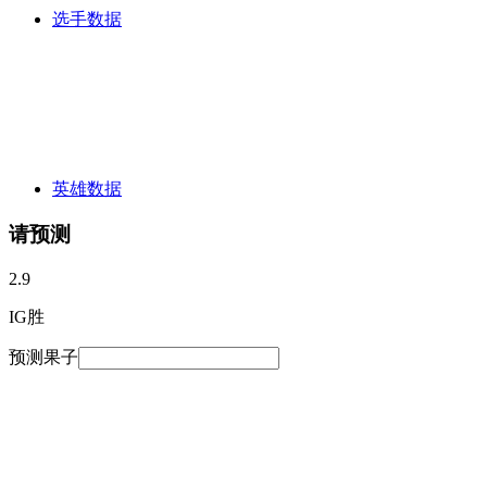
选手数据
英雄数据
请预测
2.9
IG胜
预测果子