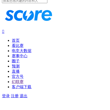

首页
看比赛
电竞大数据
赛事中心
圈子
预测
直播
官方号
幻联赛
客户端下载
登录
注册
退出