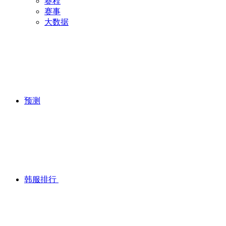
赛程
赛事
大数据
预测
韩服排行