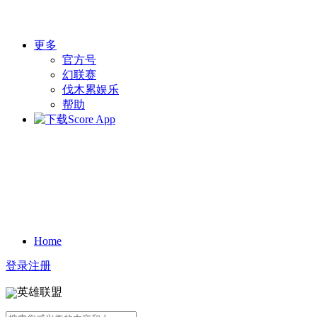
更多
官方号
幻联赛
伐木累娱乐
帮助
Home
登录
注册
英雄联盟