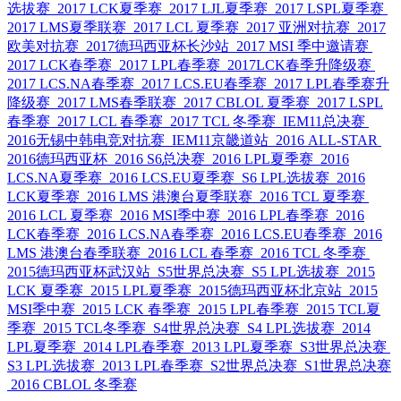
选拔赛
2017 LCK夏季赛
2017 LJL夏季赛
2017 LSPL夏季赛
2017 LMS夏季联赛
2017 LCL 夏季赛
2017 亚洲对抗赛
2017
欧美对抗赛
2017德玛西亚杯长沙站
2017 MSI 季中邀请赛
2017 LCK春季赛
2017 LPL春季赛
2017LCK春季升降级赛
2017 LCS.NA春季赛
2017 LCS.EU春季赛
2017 LPL春季赛升
降级赛
2017 LMS春季联赛
2017 CBLOL 夏季赛
2017 LSPL
春季赛
2017 LCL 春季赛
2017 TCL 冬季赛
IEM11总决赛
2016无锡中韩电竞对抗赛
IEM11京畿道站
2016 ALL-STAR
2016德玛西亚杯
2016 S6总决赛
2016 LPL夏季赛
2016
LCS.NA夏季赛
2016 LCS.EU夏季赛
S6 LPL选拔赛
2016
LCK夏季赛
2016 LMS 港澳台夏季联赛
2016 TCL 夏季赛
2016 LCL 夏季赛
2016 MSI季中赛
2016 LPL春季赛
2016
LCK春季赛
2016 LCS.NA春季赛
2016 LCS.EU春季赛
2016
LMS 港澳台春季联赛
2016 LCL 春季赛
2016 TCL 冬季赛
2015德玛西亚杯武汉站
S5世界总决赛
S5 LPL选拔赛
2015
LCK 夏季赛
2015 LPL夏季赛
2015德玛西亚杯北京站
2015
MSI季中赛
2015 LCK 春季赛
2015 LPL春季赛
2015 TCL夏
季赛
2015 TCL冬季赛
S4世界总决赛
S4 LPL选拔赛
2014
LPL夏季赛
2014 LPL春季赛
2013 LPL夏季赛
S3世界总决赛
S3 LPL选拔赛
2013 LPL春季赛
S2世界总决赛
S1世界总决赛
2016 CBLOL 冬季赛