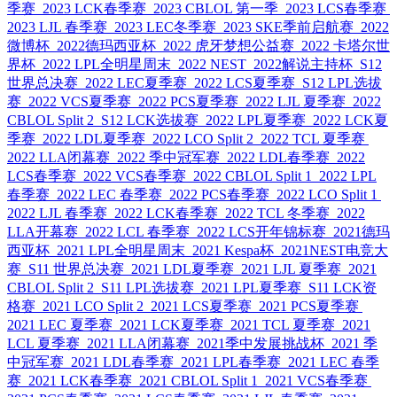
季赛
2023 LCK春季赛
2023 CBLOL 第一季
2023 LCS春季赛
2023 LJL 春季赛
2023 LEC冬季赛
2023 SKE季前启航赛
2022
微博杯
2022德玛西亚杯
2022 虎牙梦想公益赛
2022 卡塔尔世
界杯
2022 LPL全明星周末
2022 NEST
2022解说主持杯
S12
世界总决赛
2022 LEC夏季赛
2022 LCS夏季赛
S12 LPL选拔
赛
2022 VCS夏季赛
2022 PCS夏季赛
2022 LJL 夏季赛
2022
CBLOL Split 2
S12 LCK选拔赛
2022 LPL夏季赛
2022 LCK夏
季赛
2022 LDL夏季赛
2022 LCO Split 2
2022 TCL 夏季赛
2022 LLA闭幕赛
2022 季中冠军赛
2022 LDL春季赛
2022
LCS春季赛
2022 VCS春季赛
2022 CBLOL Split 1
2022 LPL
春季赛
2022 LEC 春季赛
2022 PCS春季赛
2022 LCO Split 1
2022 LJL 春季赛
2022 LCK春季赛
2022 TCL 冬季赛
2022
LLA开幕赛
2022 LCL 春季赛
2022 LCS开年锦标赛
2021德玛
西亚杯
2021 LPL全明星周末
2021 Kespa杯
2021NEST电竞大
赛
S11 世界总决赛
2021 LDL夏季赛
2021 LJL 夏季赛
2021
CBLOL Split 2
S11 LPL选拔赛
2021 LPL夏季赛
S11 LCK资
格赛
2021 LCO Split 2
2021 LCS夏季赛
2021 PCS夏季赛
2021 LEC 夏季赛
2021 LCK夏季赛
2021 TCL 夏季赛
2021
LCL 夏季赛
2021 LLA闭幕赛
2021季中发展挑战杯
2021 季
中冠军赛
2021 LDL春季赛
2021 LPL春季赛
2021 LEC 春季
赛
2021 LCK春季赛
2021 CBLOL Split 1
2021 VCS春季赛