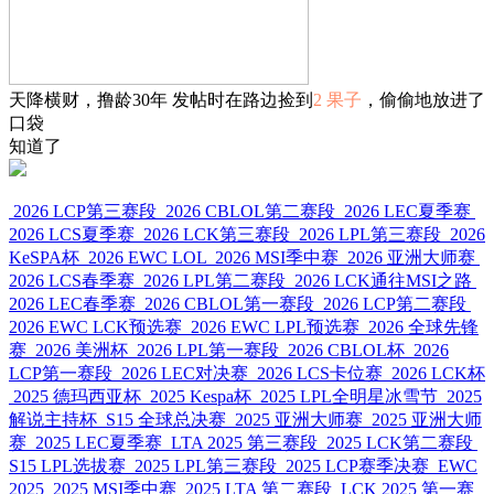
天降横财，撸龄30年 发帖时在路边捡到
2 果子
，偷偷地放进了
口袋
知道了
2026 LCP第三赛段
2026 CBLOL第二赛段
2026 LEC夏季赛
2026 LCS夏季赛
2026 LCK第三赛段
2026 LPL第三赛段
2026
KeSPA杯
2026 EWC LOL
2026 MSI季中赛
2026 亚洲大师赛
2026 LCS春季赛
2026 LPL第二赛段
2026 LCK通往MSI之路
2026 LEC春季赛
2026 CBLOL第一赛段
2026 LCP第二赛段
2026 EWC LCK预选赛
2026 EWC LPL预选赛
2026 全球先锋
赛
2026 美洲杯
2026 LPL第一赛段
2026 CBLOL杯
2026
LCP第一赛段
2026 LEC对决赛
2026 LCS卡位赛
2026 LCK杯
2025 德玛西亚杯
2025 Kespa杯
2025 LPL全明星冰雪节
2025
解说主持杯
S15 全球总决赛
2025 亚洲大师赛
2025 亚洲大师
赛
2025 LEC夏季赛
LTA 2025 第三赛段
2025 LCK第二赛段
S15 LPL选拔赛
2025 LPL第三赛段
2025 LCP赛季决赛
EWC
2025
2025 MSI季中赛
2025 LTA 第二赛段
LCK 2025 第一赛