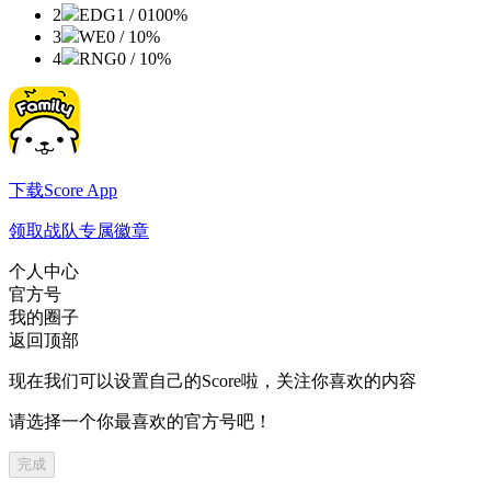
2
EDG
1 / 0
100%
3
WE
0 / 1
0%
4
RNG
0 / 1
0%
下载Score App
领取战队专属徽章
个人中心
官方号
我的圈子
返回顶部
现在我们可以设置自己的Score啦，关注你喜欢的内容
请选择一个你最喜欢的官方号吧！
完成