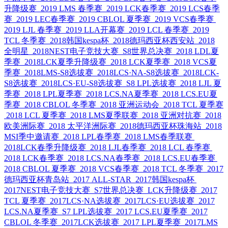
升降级赛
2019 LMS 春季赛
2019 LCK春季赛
2019 LCS春季
赛
2019 LEC春季赛
2019 CBLOL 夏季赛
2019 VCS春季赛
2019 LJL 春季赛
2019 LLA开幕赛
2019 LCL 春季赛
2019
TCL 冬季赛
2018韩国kespa杯
2018德玛西亚杯西安站
2018
全明星
2018NEST电子竞技大赛
S8世界总决赛
2018 LDL夏
季赛
2018LCK夏季升降级赛
2018 LCK夏季赛
2018 VCS夏
季赛
2018LMS-S8选拔赛
2018LCS·NA-S8选拔赛
2018LCK-
S8选拔赛
2018LCS·EU-S8选拔赛
S8 LPL选拔赛
2018 LJL 夏
季赛
2018 LPL夏季赛
2018 LCS.NA夏季赛
2018 LCS.EU夏
季赛
2018 CBLOL 冬季赛
2018 亚洲运动会
2018 TCL 夏季赛
2018 LCL 夏季赛
2018 LMS夏季联赛
2018 亚洲对抗赛
2018
欧美洲际赛
2018 太平洋洲际赛
2018德玛西亚杯珠海站
2018
MSI季中邀请赛
2018 LPL春季赛
2018 LMS春季联赛
2018LCK春季升降级赛
2018 LJL春季赛
2018 LCL 春季赛
2018 LCK春季赛
2018 LCS.NA春季赛
2018 LCS.EU春季赛
2018 CBLOL 夏季赛
2018 VCS春季赛
2018 TCL 冬季赛
2017
德玛西亚杯青岛站
2017 ALL-STAR
2017韩国kespa杯
2017NEST电子竞技大赛
S7世界总决赛
LCK升降级赛
2017
TCL 夏季赛
2017LCS·NA选拔赛
2017LCS·EU选拔赛
2017
LCS.NA夏季赛
S7 LPL选拔赛
2017 LCS.EU夏季赛
2017
CBLOL 冬季赛
2017LCK选拔赛
2017 LPL夏季赛
2017LMS