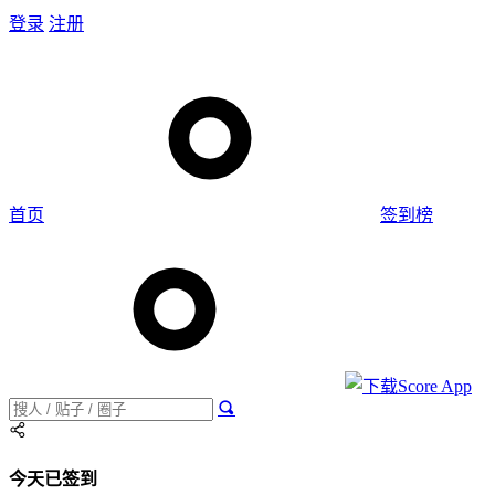
登录
注册
首页
签到榜
今天已签到