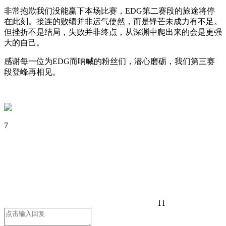
非常抱歉我们没能赢下本场比赛，EDG第二赛段的旅途将停
在此刻。接连的败绩并非运气使然，而是锋芒未成力有不足。
但挫折不是结局，失败并非终点，从深渊中爬出来的会是更强
大的自己。
感谢每一位为EDG而呐喊的粉丝们，潜心磨砺，我们第三赛
段登峰再相见。
7
11