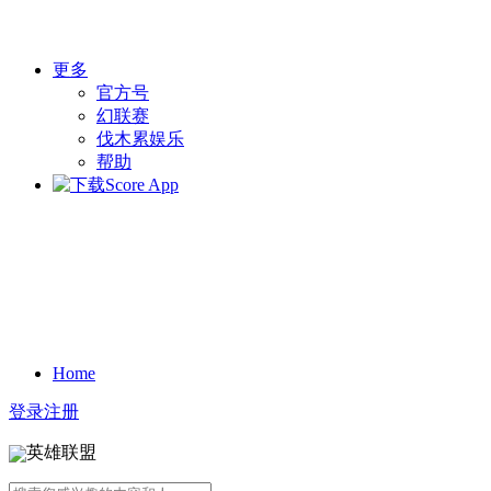
更多
官方号
幻联赛
伐木累娱乐
帮助
Home
登录
注册
英雄联盟