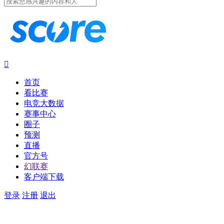

首页
看比赛
电竞大数据
赛事中心
圈子
预测
直播
官方号
幻联赛
客户端下载
登录
注册
退出