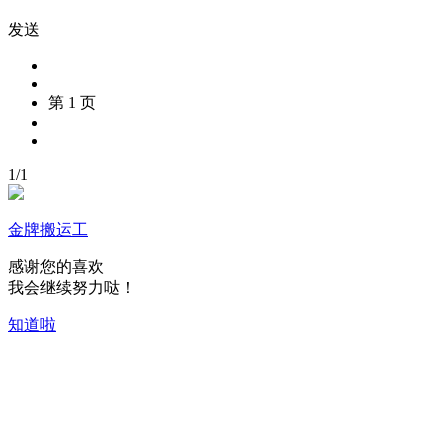
发送
第 1 页
1
/
1
金牌搬运工
感谢您的喜欢
我会继续努力哒！
知道啦