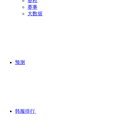
赛程
赛事
大数据
预测
韩服排行