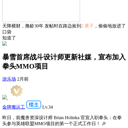
天降横财，撸龄30年 发帖时在路边捡到
2 果子
，偷偷地放进了
口袋
知道了
暴雪首席战斗设计师更新社媒，宣布加入
拳头MMO项目
游乐场
2月前
金牌搬运工
Lv.34
昨日，前魔兽资深设计师 Brian Holinka 官宣入职拳头：在拳
头参与英雄联盟MMO项目的第一个正式工作日！ 🎉