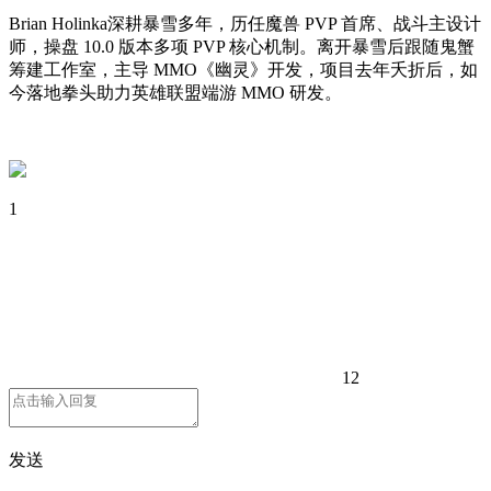
Brian Holinka深耕暴雪多年，历任魔兽 PVP 首席、战斗主设计
师，操盘 10.0 版本多项 PVP 核心机制。离开暴雪后跟随鬼蟹
筹建工作室，主导 MMO《幽灵》开发，项目去年夭折后，如
今落地拳头助力英雄联盟端游 MMO 研发。
1
12
发送