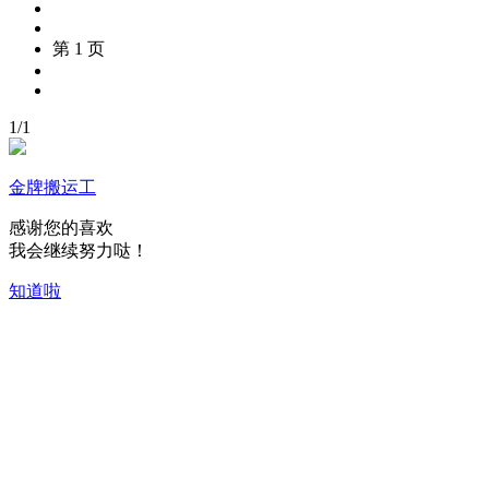
第 1 页
1
/
1
金牌搬运工
感谢您的喜欢
我会继续努力哒！
知道啦