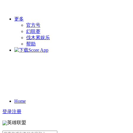
更多
官方号
幻联赛
伐木累娱乐
帮助
Home
登录
注册
英雄联盟