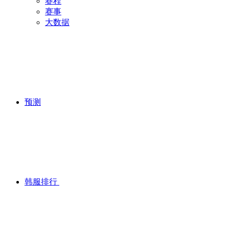
赛程
赛事
大数据
预测
韩服排行