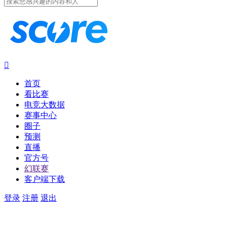

首页
看比赛
电竞大数据
赛事中心
圈子
预测
直播
官方号
幻联赛
客户端下载
登录
注册
退出