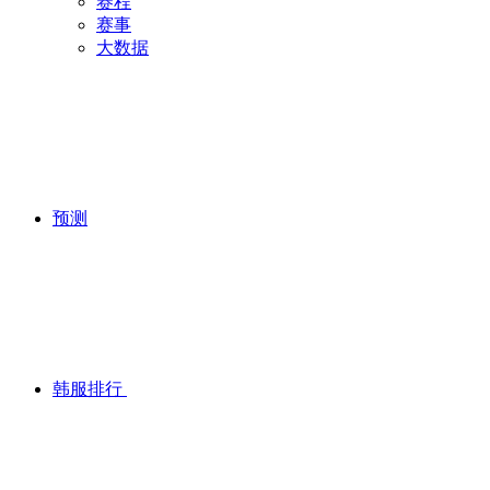
赛程
赛事
大数据
预测
韩服排行