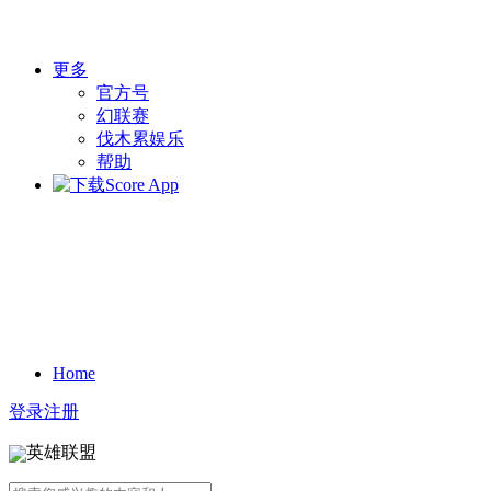
更多
官方号
幻联赛
伐木累娱乐
帮助
Home
登录
注册
英雄联盟