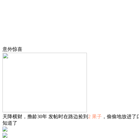
意外惊喜
天降横财，撸龄30年 发帖时在路边捡到
2 果子
，偷偷地放进了
知道了