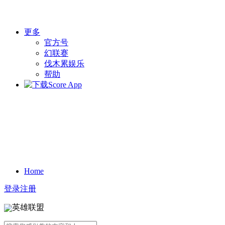
更多
官方号
幻联赛
伐木累娱乐
帮助
Home
登录
注册
英雄联盟