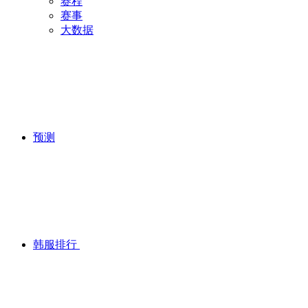
赛程
赛事
大数据
预测
韩服排行