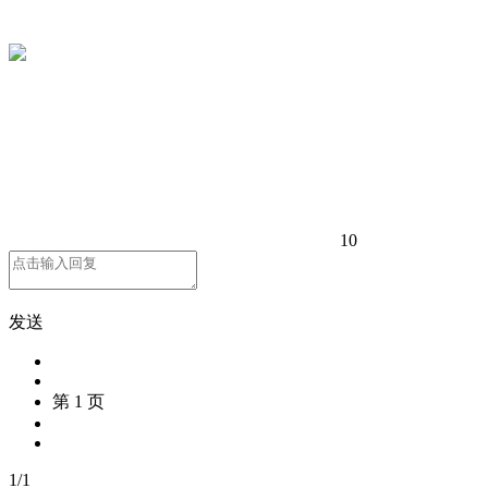
10
发送
第 1 页
1
/
1