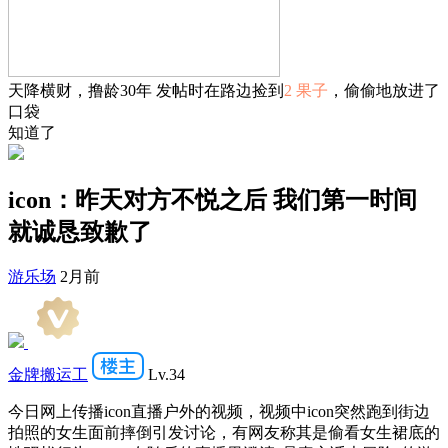
天降横财，撸龄30年 发帖时在路边捡到
2 果子
，偷偷地放进了
口袋
知道了
icon：昨天对方不悦之后 我们第一时间
就诚恳致歉了
游乐场
2月前
金牌搬运工
Lv.34
今日网上传播icon直播户外的视频，视频中icon突然跑到街边
拍照的女生面前摔倒引发讨论，有网友称其是偷看女生裙底的