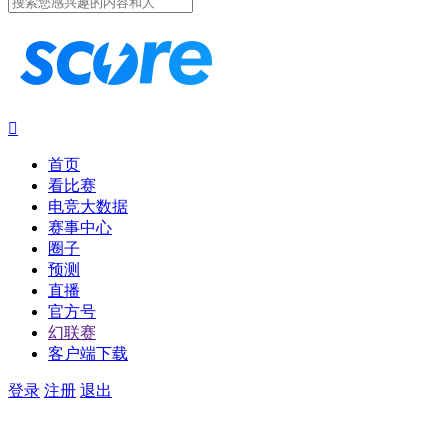

首页
看比赛
电竞大数据
赛事中心
圈子
预测
直播
官方号
幻联赛
客户端下载
登录
注册
退出