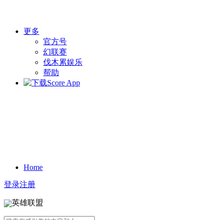
更多
官方号
幻联赛
伐木累娱乐
帮助
Home
登录
注册
英雄联盟