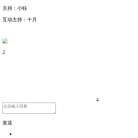
主持：小钰
互动主持：十月
2
4
发送