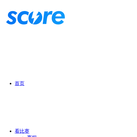
首页
看比赛