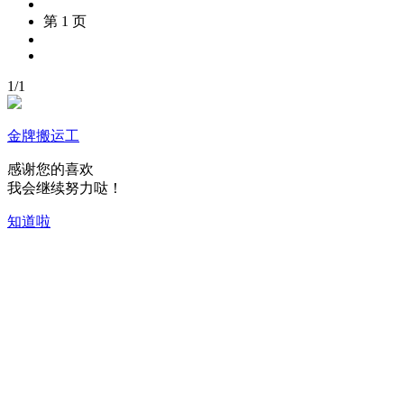
第 1 页
1
/
1
金牌搬运工
感谢您的喜欢
我会继续努力哒！
知道啦