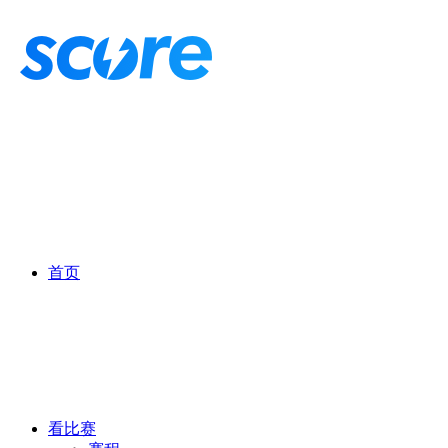
首页
看比赛