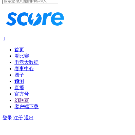

首页
看比赛
电竞大数据
赛事中心
圈子
预测
直播
官方号
幻联赛
客户端下载
登录
注册
退出