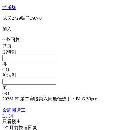
游乐场
成员
2729
贴子
39740
加入
0
条回复
共
页
跳转到
楼
GO
跳转到
页
GO
2026LPL第二赛段第六周最佳选手：BLG.Viper
金牌搬运工
Lv.34
只看楼主
2个月前
快速回复