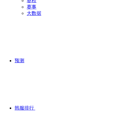
赛程
赛事
大数据
预测
韩服排行