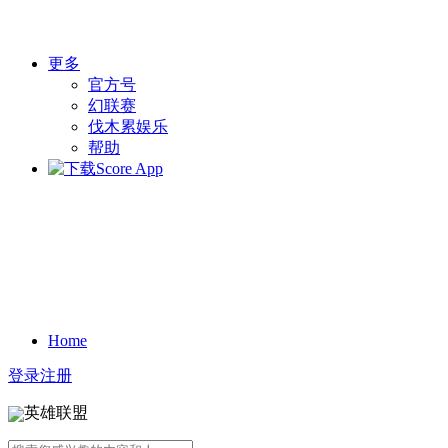
更多
官方号
幻联赛
伐木累娱乐
帮助
Home
登录
注册
英雄联盟