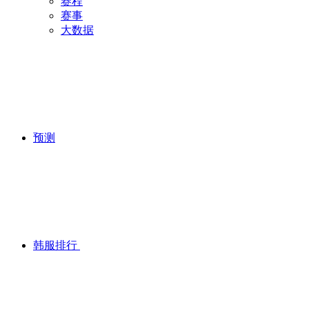
赛程
赛事
大数据
预测
韩服排行