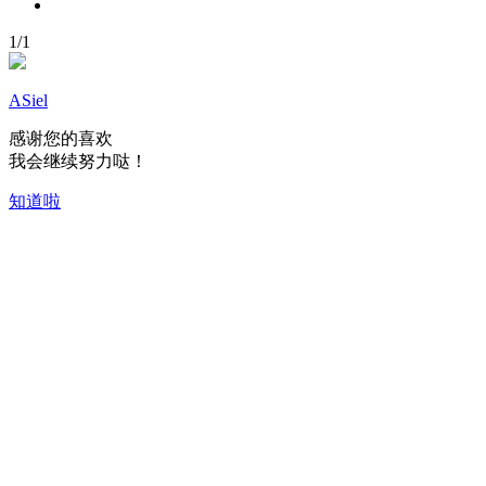
1
/
1
ASiel
感谢您的喜欢
我会继续努力哒！
知道啦