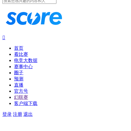

首页
看比赛
电竞大数据
赛事中心
圈子
预测
直播
官方号
幻联赛
客户端下载
登录
注册
退出