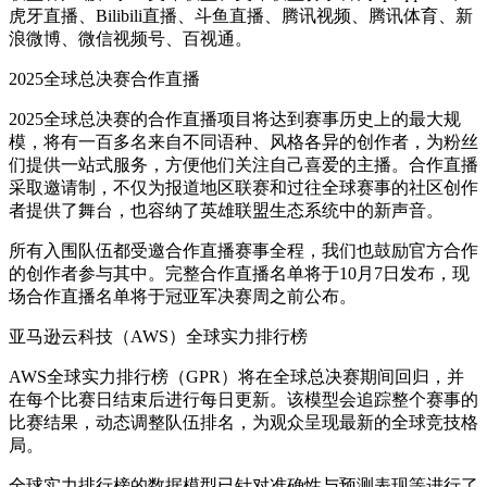
虎牙直播、Bilibili直播、斗鱼直播、腾讯视频、腾讯体育、新
浪微博、微信视频号、百视通。
2025全球总决赛合作直播
2025全球总决赛的合作直播项目将达到赛事历史上的最大规
模，将有一百多名来自不同语种、风格各异的创作者，为粉丝
们提供一站式服务，方便他们关注自己喜爱的主播。合作直播
采取邀请制，不仅为报道地区联赛和过往全球赛事的社区创作
者提供了舞台，也容纳了英雄联盟生态系统中的新声音。
所有入围队伍都受邀合作直播赛事全程，我们也鼓励官方合作
的创作者参与其中。完整合作直播名单将于10月7日发布，现
场合作直播名单将于冠亚军决赛周之前公布。
亚马逊云科技（AWS）全球实力排行榜
AWS全球实力排行榜（GPR）将在全球总决赛期间回归，并
在每个比赛日结束后进行每日更新。该模型会追踪整个赛事的
比赛结果，动态调整队伍排名，为观众呈现最新的全球竞技格
局。
全球实力排行榜的数据模型已针对准确性与预测表现等进行了