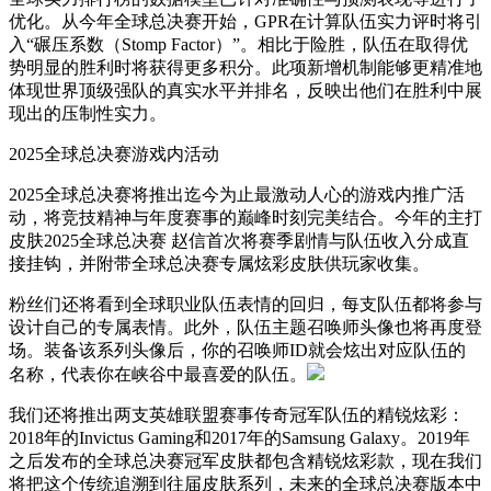
优化。从今年全球总决赛开始，GPR在计算队伍实力评时将引
入“碾压系数（Stomp Factor）”。相比于险胜，队伍在取得优
势明显的胜利时将获得更多积分。此项新增机制能够更精准地
体现世界顶级强队的真实水平并排名，反映出他们在胜利中展
现出的压制性实力。
2025全球总决赛游戏内活动
2025全球总决赛将推出迄今为止最激动人心的游戏内推广活
动，将竞技精神与年度赛事的巅峰时刻完美结合。今年的主打
皮肤2025全球总决赛 赵信首次将赛季剧情与队伍收入分成直
接挂钩，并附带全球总决赛专属炫彩皮肤供玩家收集。
粉丝们还将看到全球职业队伍表情的回归，每支队伍都将参与
设计自己的专属表情。此外，队伍主题召唤师头像也将再度登
场。装备该系列头像后，你的召唤师ID就会炫出对应队伍的
名称，代表你在峡谷中最喜爱的队伍。
我们还将推出两支英雄联盟赛事传奇冠军队伍的精锐炫彩：
2018年的Invictus Gaming和2017年的Samsung Galaxy。2019年
之后发布的全球总决赛冠军皮肤都包含精锐炫彩款，现在我们
将把这个传统追溯到往届皮肤系列，未来的全球总决赛版本中