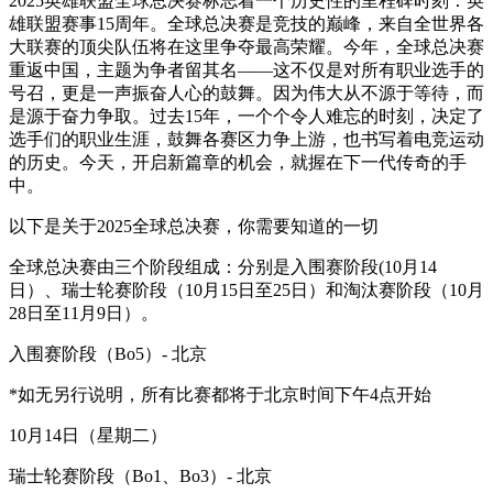
2025英雄联盟全球总决赛标志着一个历史性的里程碑时刻：英
雄联盟赛事15周年。全球总决赛是竞技的巅峰，来自全世界各
大联赛的顶尖队伍将在这里争夺最高荣耀。今年，全球总决赛
重返中国，主题为争者留其名——这不仅是对所有职业选手的
号召，更是一声振奋人心的鼓舞。因为伟大从不源于等待，而
是源于奋力争取。过去15年，一个个令人难忘的时刻，决定了
选手们的职业生涯，鼓舞各赛区力争上游，也书写着电竞运动
的历史。今天，开启新篇章的机会，就握在下一代传奇的手
中。
以下是关于2025全球总决赛，你需要知道的一切
全球总决赛由三个阶段组成：分别是入围赛阶段(10月14
日）、瑞士轮赛阶段（10月15日至25日）和淘汰赛阶段（10月
28日至11月9日）。
入围赛阶段（Bo5）- 北京
*如无另行说明，所有比赛都将于北京时间下午4点开始
10月14日（星期二）
瑞士轮赛阶段（Bo1、Bo3）- 北京