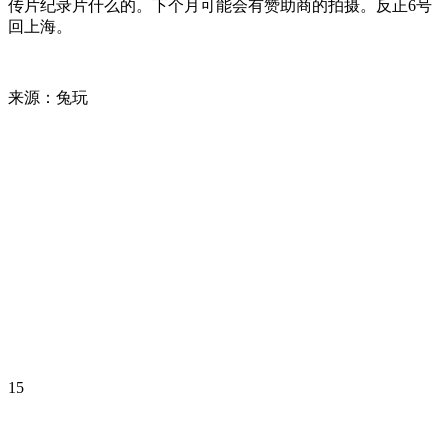
传片纪录片什么的。下个月可能会有赞助商的拍摄。反正6号
回上海。
来源：兔玩
15