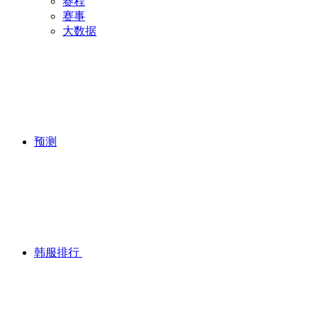
赛程
赛事
大数据
预测
韩服排行