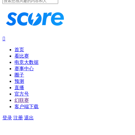

首页
看比赛
电竞大数据
赛事中心
圈子
预测
直播
官方号
幻联赛
客户端下载
登录
注册
退出