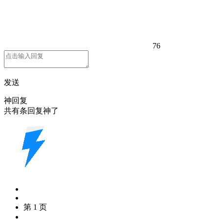
76
发送
神回复
共有
条回复神了
第 1 页