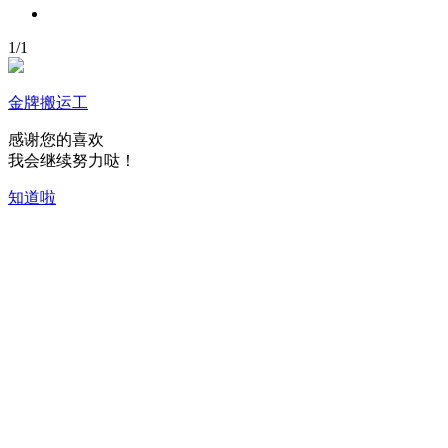
1
/
1
金牌搬运工
感谢您的喜欢
我会继续努力哒！
知道啦