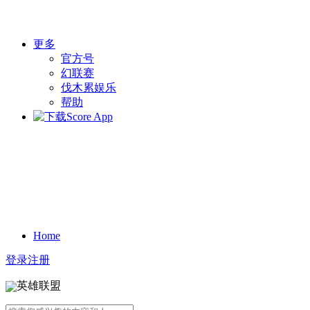
更多
官方号
幻联赛
伐木累娱乐
帮助
Home
登录
注册
英雄联盟