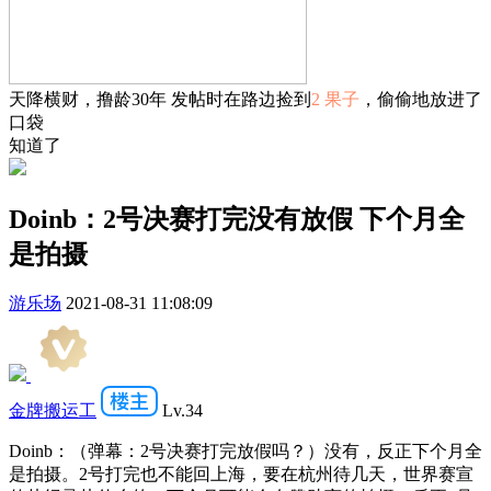
天降横财，撸龄30年 发帖时在路边捡到
2 果子
，偷偷地放进了
口袋
知道了
Doinb：2号决赛打完没有放假 下个月全
是拍摄
游乐场
2021-08-31 11:08:09
金牌搬运工
Lv.34
Doinb：（弹幕：2号决赛打完放假吗？）没有，反正下个月全
是拍摄。2号打完也不能回上海，要在杭州待几天，世界赛宣