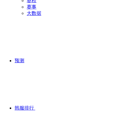
赛程
赛事
大数据
预测
韩服排行