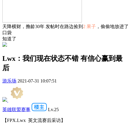
天降横财，撸龄30年 发帖时在路边捡到
2 果子
，偷偷地放进了
口袋
知道了
Lwx：我们现在状态不错 有信心赢到最
后
游乐场
2021-07-31 10:07:51
英雄联盟赛事
Lv.25
【FPX.Lwx 英文流赛后采访】