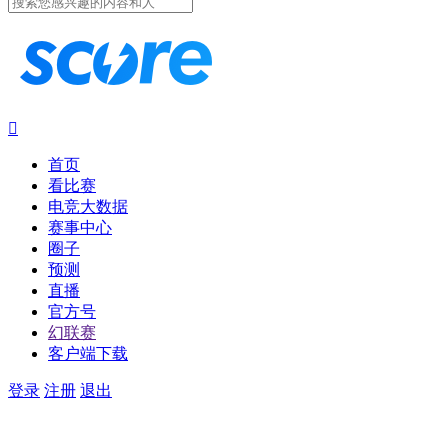

首页
看比赛
电竞大数据
赛事中心
圈子
预测
直播
官方号
幻联赛
客户端下载
登录
注册
退出