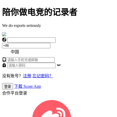
陪你做电竞的记录者
We do esports seriously
中国
没有账号？
注册
忘记密码？
下载 Score App
登录
合作平台登录